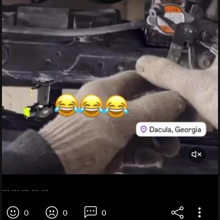
... ... ... ... ...
0
0
0