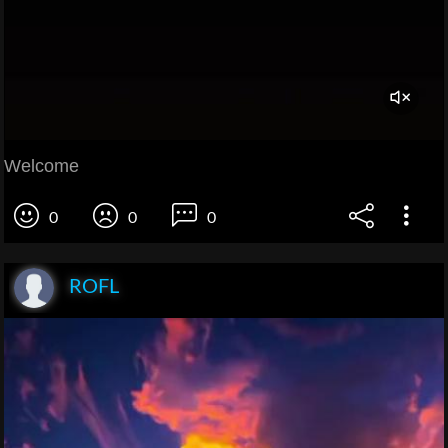
Welcome
0
0
0
ROFL