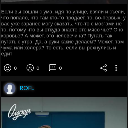
Если вы сошли с ума, идя по улице, взяли и съели,
что попало, что там кто-то продает, то, во-первых, у
вас уже заранее могу сказать, что-то с мозгами не
то, потому что вы откуда знаете это мясо чье? Оно
коровье? А может, это человечина? Пугать так
пугать с утра. Да, а руки какие делаем? Может, там
чума или холера? То есть, если вы рехнулись и
едит
0
0
0
ROFL