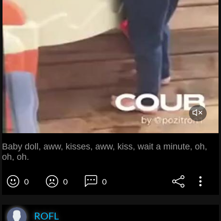
Baby doll, aww, kisses, aww, kiss, wait a minute, oh,
oh, oh.
0
0
0
ROFL