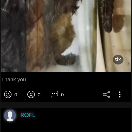
Thank you.
0
0
0
ROFL