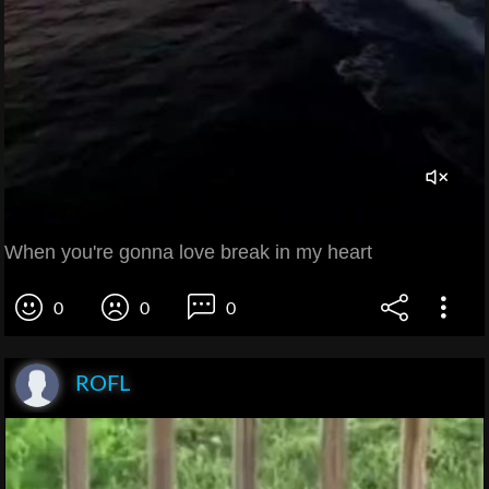
When you're gonna love break in my heart
0
0
0
ROFL