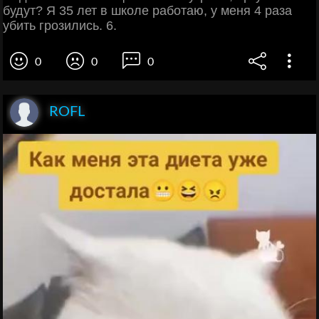
будут? Я 35 лет в школе работаю, у меня 4 раза
убить грозились. 6.
0
0
0
ROFL