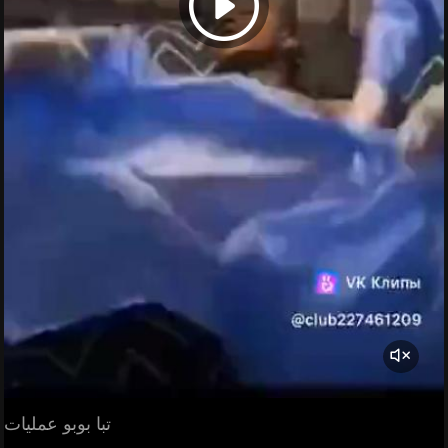
تبا بوبو عمليات