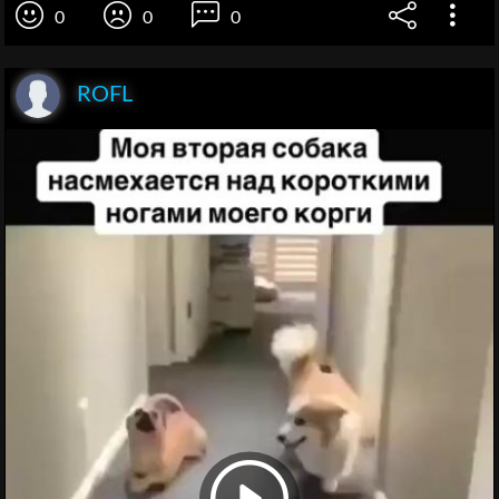
0
0
0
ROFL