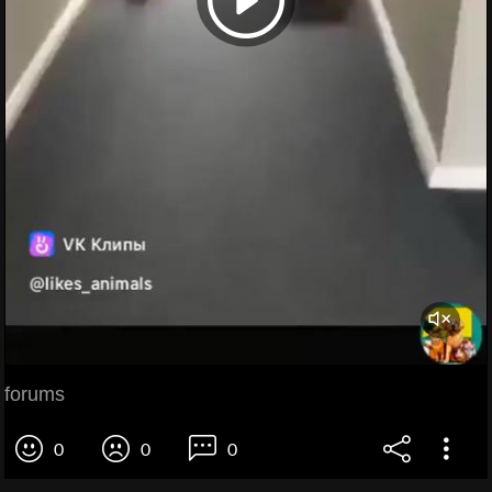
forums
0
0
0