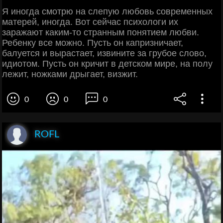
Я иногда смотрю на слепую любовь современных
матерей, иногда. Вот сейчас психологи их
заражают каким-то странным понятием любви.
Ребенку все можно. Пусть он капризничает,
балуется и вырастает, извините за грубое слово,
идиотом. Пусть он кричит в детском мире, на полу
лежит, ножками дрыгает, визжит.
0
0
0
ROFL