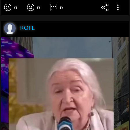
0
0
0
ROFL