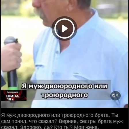
Я муж двоюродного или троюродного брата. Ты
сам понял, что сказал? Вернее, сестры брата муж
сказал. Здорово, да? Кто ты? Моя жена,