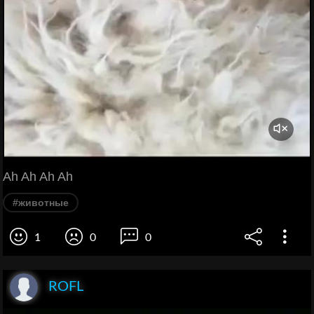
Ah Ah Ah Ah
#животные
1
0
0
ROFL