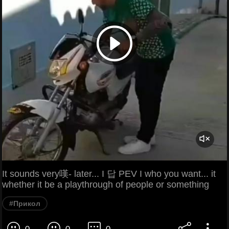
It sounds very嘆- later... I 답 PEV I who you want... it
whether it be a playthrough of people or something
#Прикол