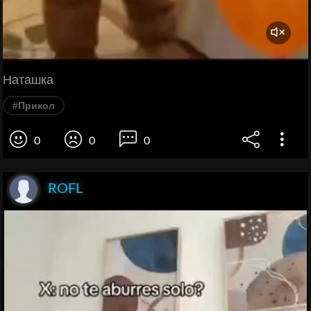
Наташка
#Прикол
0
0
0
ROFL