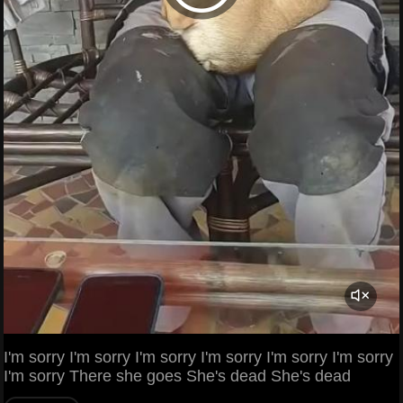
I'm sorry I'm sorry I'm sorry I'm sorry I'm sorry I'm sorry
I'm sorry There she goes She's dead She's dead