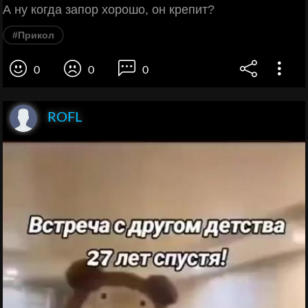
А ну когда запор хорошо, он крепит?
#Прикол
0
0
0
ROFL