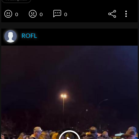
0
0
0
ROFL