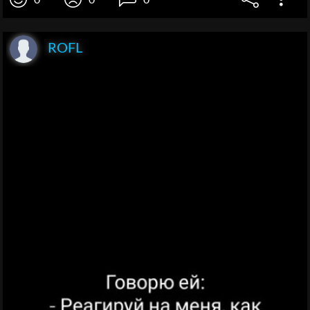
0
0
0
ROFL