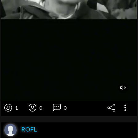
1
0
0
ROFL