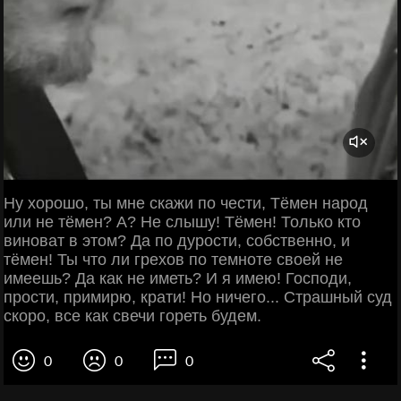
Ну хорошо, ты мне скажи по чести, Тёмен народ
или не тёмен? А? Не слышу! Тёмен! Только кто
виноват в этом? Да по дурости, собственно, и
тёмен! Ты что ли грехов по темноте своей не
имеешь? Да как не иметь? И я имею! Господи,
прости, примирю, крати! Но ничего... Страшный суд
скоро, все как свечи гореть будем.
0
0
0