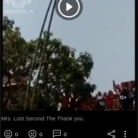
Mrs. Lost Second The Thank you.
0
0
0