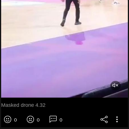
Masked drone 4.32
0
0
0