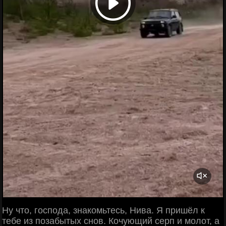
Ну что, господа, знакомьтесь, Нива. Я пришёл к
тебе из позабытых снов. Кочующий серп и молот, а