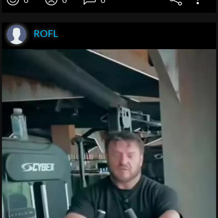
0
0
0
ROFL