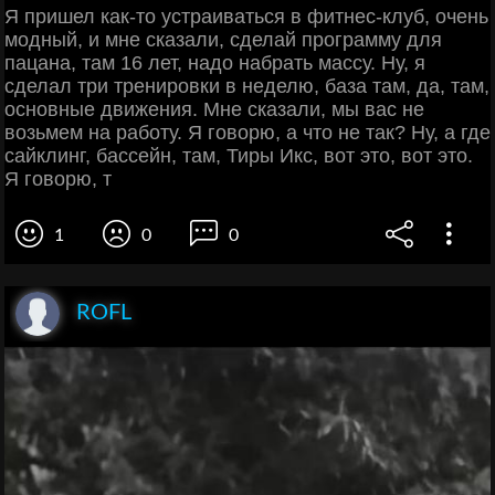
Я пришел как-то устраиваться в фитнес-клуб, очень
модный, и мне сказали, сделай программу для
пацана, там 16 лет, надо набрать массу. Ну, я
сделал три тренировки в неделю, база там, да, там,
основные движения. Мне сказали, мы вас не
возьмем на работу. Я говорю, а что не так? Ну, а где
сайклинг, бассейн, там, Тиры Икс, вот это, вот это.
Я говорю, т
1
0
0
ROFL