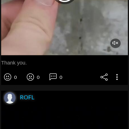
Thank you.
0
0
0
ROFL