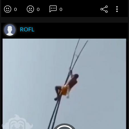
0
0
0
ROFL