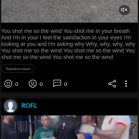
You shot me so the wind You shot me in your breath
And I'm in your I feel the satisfaction in your eyes I'm
looking at you and I'm asking why Why, why, why, why
You shot me so the wind You shot me so the wind You
shot me so the wind You shot me so the wind
#животные
0
0
0
ROFL