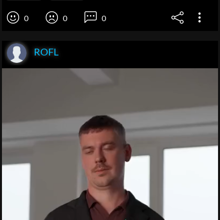
0
0
0
ROFL