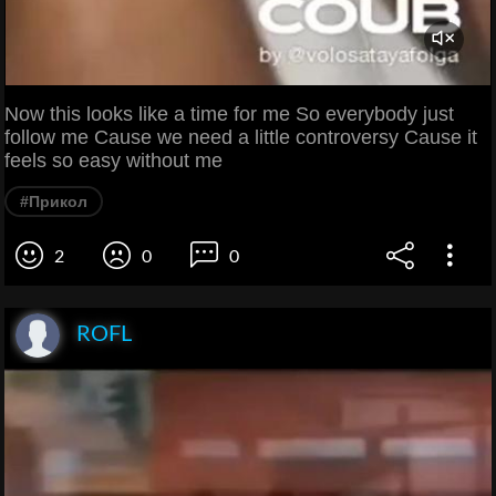
Now this looks like a time for me So everybody just
follow me Cause we need a little controversy Cause it
feels so easy without me
#Прикол
2
0
0
ROFL