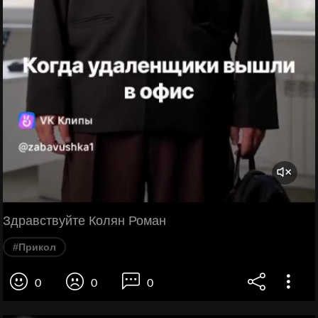
Здравствуйте Колян Роман
#Прикол
0
0
0