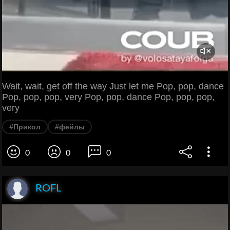
Wait, wait, get off the way Just let me Pop, pop, dance
Pop, pop, pop, very Pop, pop, dance Pop, pop, pop,
very
#Прикол
#фейлы
0
0
0
ROFL