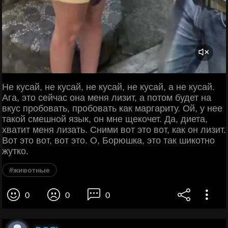
Не кусай, не кусай, не кусай, не кусай, а не кусай.
Ага, это сейчас она меня лизит, а потом будет на
вкус пробовать, пробовать как маргариту. Ой, у нее
такой смешной язык, он мне щекочет. Да, диета,
хватит меня лизать. Сними вот это вот, как он лизит.
Вот это вот, вот это. О, Борюшка, это так шикотно
жутко.
#животные
0
0
0