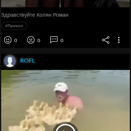
Здравствуйте Колян Роман
#Прикол
0
0
0
ROFL