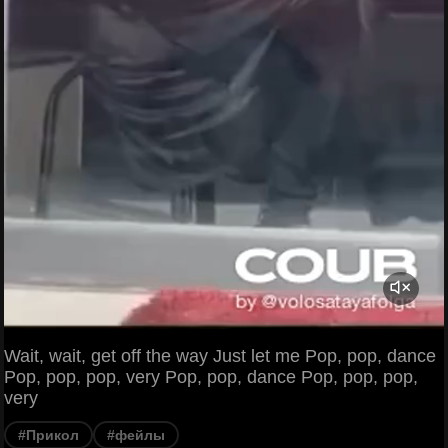
Wait, wait, get off the way Just let me Pop, pop, dance
Pop, pop, pop, very Pop, pop, dance Pop, pop, pop,
very
#Прикол
#фейлы