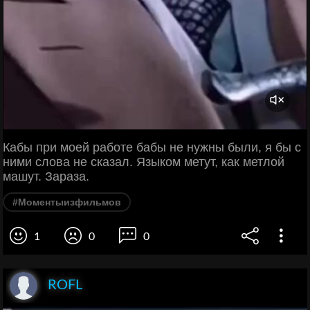
Кабы при моей работе бабы не нужны были, я бы с
ними слова не сказал. Языком метут, как метлой
машут. Зараза.
#Моментыизфильмов
1
0
0
ROFL