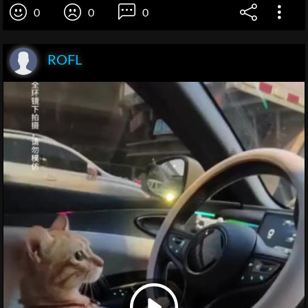
0
0
0
ROFL