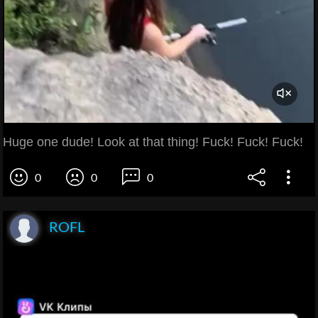
Huge one dude! Look at that thing! Fuck! Fuck! Fuck!
0
0
0
ROFL