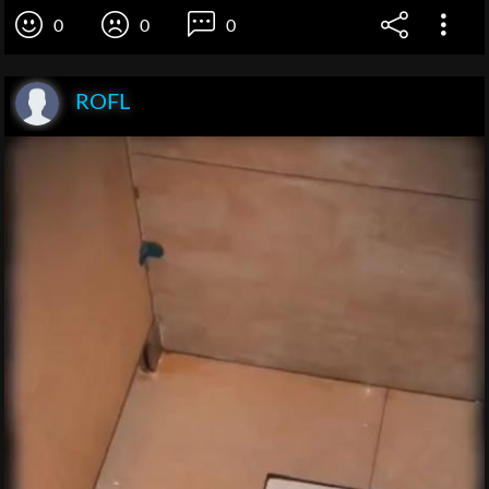
0
0
0
ROFL