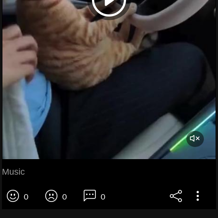
Music
0
0
0