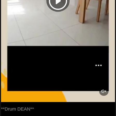
**Drum DEAN**