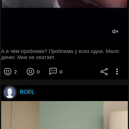
А в чём проблема? Проблема у всех одна. Мало
денег. Мне не хватает.
2
0
0
ROFL