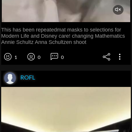
This has been repeatedmat masks to selections for
Modern Life and Disney care! changing Mathematics
Annie Schultz Anna Schultzen shoot
1
0
0
ROFL