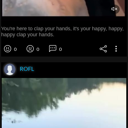
You're here to clap your hands, it's your happy, happy,
happy clap your hands.
0
0
0
ROFL