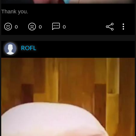
Thank you.
0
0
0
ROFL