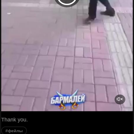
Thank you.
#фейлы