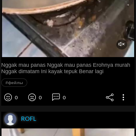
Nggak mau panas Nggak mau panas Erohnya murah
Nggak dimatam Ini kayak tepuk Benar lagi
#фейлы
0
0
0
ROFL