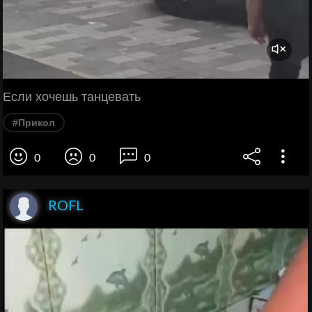
Если хочешь танцевать
#Прикол
0
0
0
ROFL