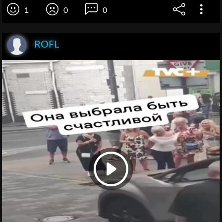
1
0
0
ROFL