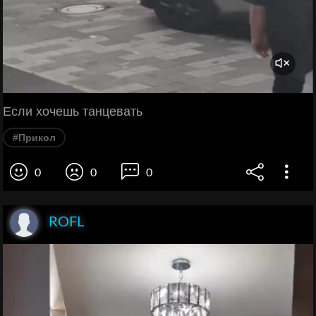
Если хочешь танцевать
#Прикол
0
0
0
ROFL