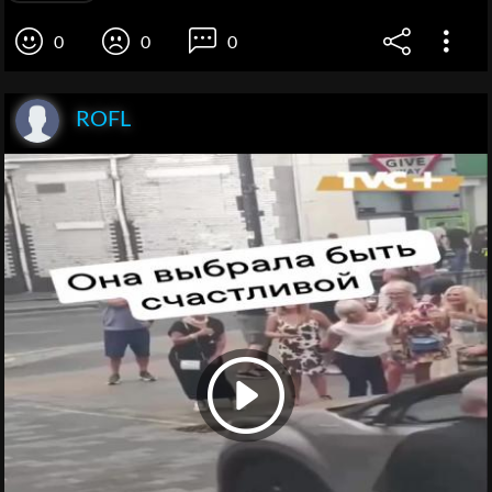
0
0
0
ROFL