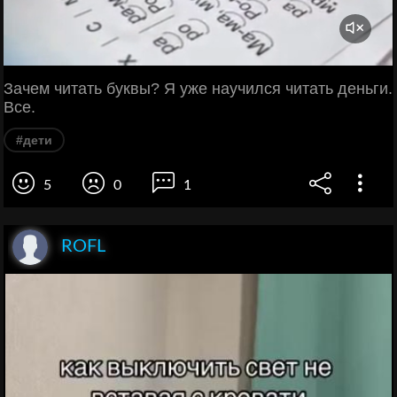
Зачем читать буквы? Я уже научился читать деньги.
Все.
#дети
5
0
1
ROFL