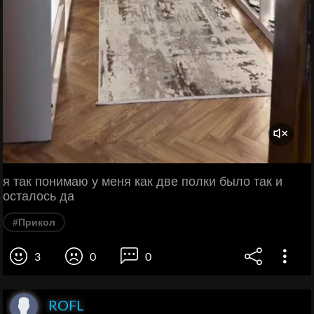
я так понимаю у меня как две полки было так и
осталось да
#Прикол
3
0
0
ROFL