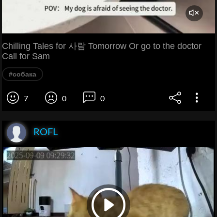
Chilling Tales for 사람 Tomorrow Or go to the doctor
Call for Sam
#собака
7
0
0
ROFL