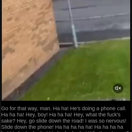
Go for that way, man. Ha ha! He's doing a phone call.
Ha ha ha! Hey, boy! Ha ha ha! Hey, what the fuck's
sake? Hey, go slide down the road! I was so nervous!
Slide down the phone! Ha ha ha ha ha! Ha ha ha ha