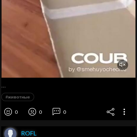
...
#животные
0
0
0
ROFL