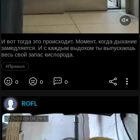
И вот тогда это происходит. Момент, когда дыхание
замедляется. И с каждым выдохом ты выпускаешь
весь свой запас кислорода.
#Прикол
0
0
0
ROFL