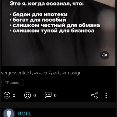
vergessentaćちゃちゃちゃちゃ assign
#Прикол
0
0
0
ROFL