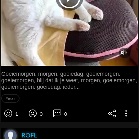
Goeiemorgen, morgen, goeiedag, goeiemorgen,
goeiemorgen, blij dat ik je weet, morgen, goeiemorgen,
goeiemorgen, goeiedag, ieder...
#кот
1
0
0
ROFL