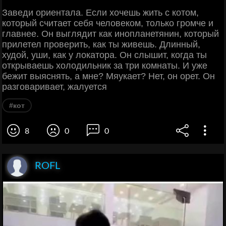
Заведи ориентала. Если хочешь жить с котом,
который считает себя человеком, только громче и
главнее. Он выглядит как инопланетянин, который
прилетел проверить, как ты живешь. Длинный,
худой, уши, как у локатора. Он слышит, когда ты
открываешь холодильник за три комнаты. И уже
бежит выяснять, а мне? Мяукает? Нет, он орет. Он
разговаривает, жалуется
#кот
8
0
0
ROFL