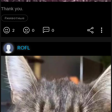
Thank you.
#животные
2
0
0
ROFL