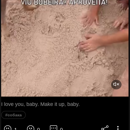
I love you, baby. Make it up, baby.
#собака
1
0
0