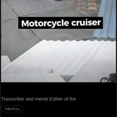
Transcriber and memb Esther of the
#фейлы