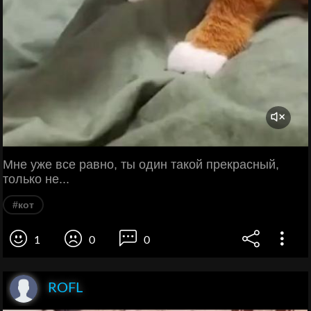
Мне уже все равно, ты один такой прекрасный,
только не...
#кот
1
0
0
ROFL