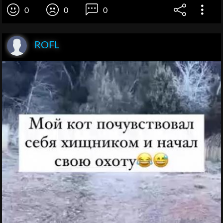
0
0
0
ROFL