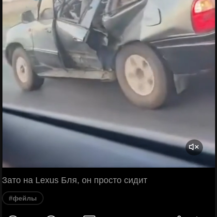
Зато на Lexus Бля, он просто сидит
#фейлы