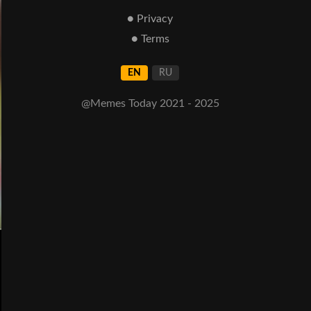
● Privacy
● Terms
EN
RU
@Memes Today 2021 - 2025