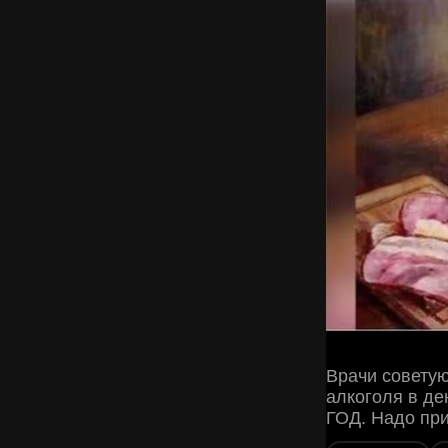
Врачи советую
алкоголя в де
ГОД. Надо при