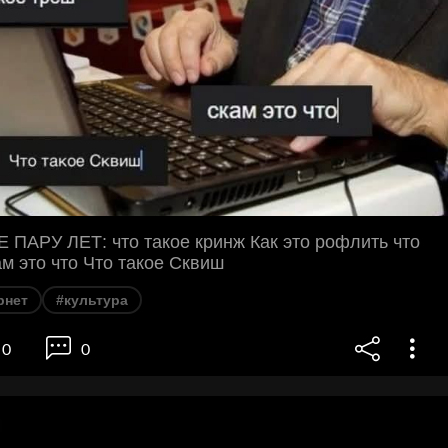
ПАРУ ЛЕТ: что такое кринж Как это рофлить что
ам это что Что такое Сквиш
рнет
#культура
0
0