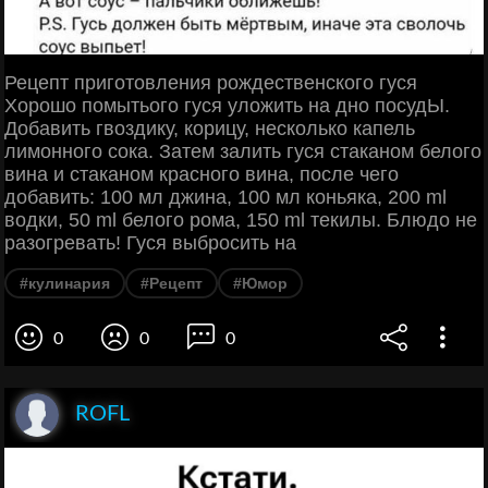
Рецепт приготовления рождественского гуся
Хорошо помытього гуся уложить на дно посудЫ.
Добавить гвоздику, корицу, несколько капель
лимонного сока. Затем залить гуся стаканом белого
вина и стаканом красного вина, после чего
добавить: 100 мл джина, 100 мл коньяка, 200 ml
водки, 50 ml белого рома, 150 ml текилы. Блюдо не
разогревать! Гуся выбросить на
#кулинария
#Рецепт
#Юмор
0
0
0
ROFL