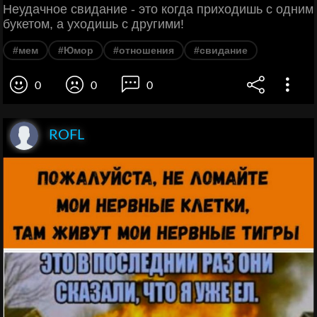
Неудачное свидание - это когда приходишь с одним
букетом, а уходишь с другими!
#мем
#Юмор
#отношения
#свидание
0
0
0
ROFL