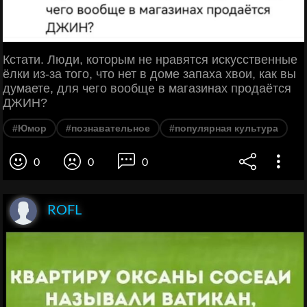
Кстати. Люди, которым не нравятся искусственные
ёлки из-за того, что нет в доме запаха хвои, как вы
думаете, для чего вообще в магазинах продаётся
ДЖИН?
#Юмор
#познавательное
#популярная культура
0
0
0
ROFL