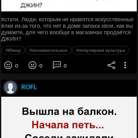
Кстати. Люди, которым не нравятся искусственные
ёлки из-за того, что нет в доме запаха хвои, как вы
думаете, для чего вообще в магазинах продаётся
ДЖИН?
#Юмор
#познавательное
#популярная культура
0
0
0
ROFL