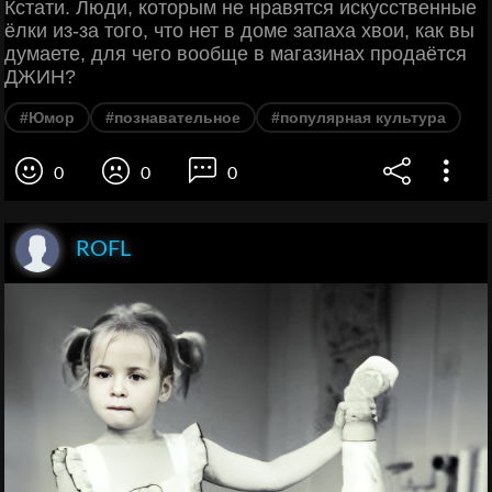
Кстати. Люди, которым не нравятся искусственные
ёлки из-за того, что нет в доме запаха хвои, как вы
думаете, для чего вообще в магазинах продаётся
ДЖИН?
#Юмор
#познавательное
#популярная культура
0
0
0
ROFL