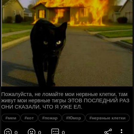
Пожалуйста, не ломайте мои нервные клетки, там
живут мои нервные тигры ЭТОВ ПОСЛЕДНИЙ РАЗ
ОНИ СКАЗАЛИ, ЧТО Я УЖЕ ЕЛ.
#мем
#кот
#пожар
#Юмор
#нервные клетки
0
0
0