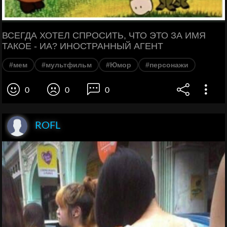
ВСЕГДА ХОТЕЛ СПРОСИТЬ, ЧТО ЭТО ЗА ИМЯ
ТАКОЕ - ИА? ИНОСТРАННЫЙ АГЕНТ
#мем
#мультфильм
#Юмор
#персонажи
0
0
0
ROFL