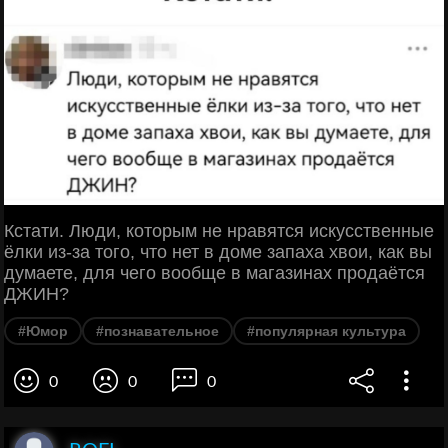
Кстати. Люди, которым не нравятся искусственные
ёлки из-за того, что нет в доме запаха хвои, как вы
думаете, для чего вообще в магазинах продаётся
ДЖИН?
#Юмор
#познавательное
#популярная культура
0
0
0