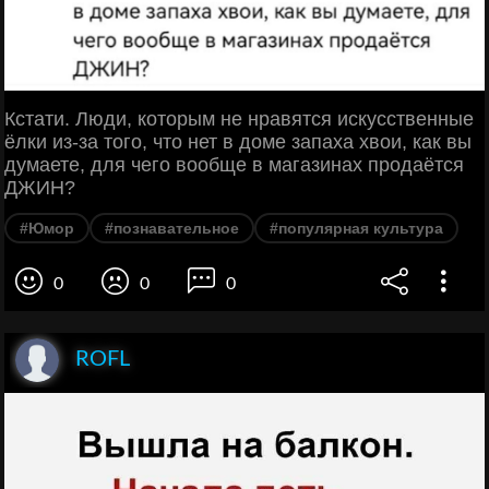
Кстати. Люди, которым не нравятся искусственные
ёлки из-за того, что нет в доме запаха хвои, как вы
думаете, для чего вообще в магазинах продаётся
ДЖИН?
#Юмор
#познавательное
#популярная культура
0
0
0
ROFL