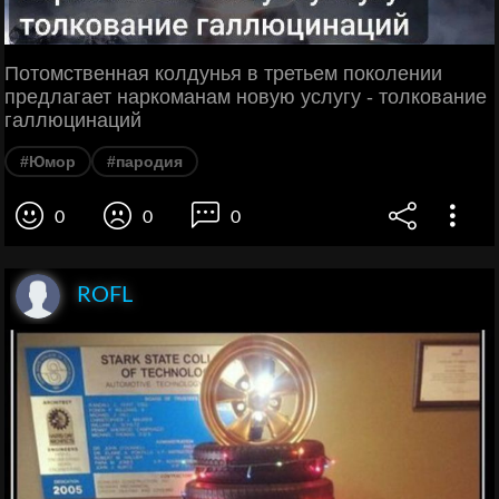
Потомственная колдунья в третьем поколении
предлагает наркоманам новую услугу - толкование
галлюцинаций
#Юмор
#пародия
0
0
0
ROFL