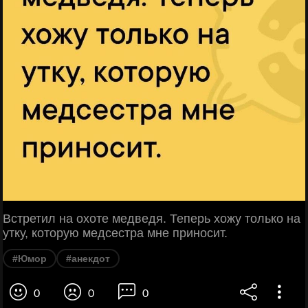
Встретил на охоте медведя. Теперь хожу только на
утку, которую медсестра мне приносит.
#Юмор
#анекдот
0
0
0