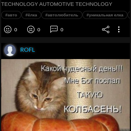
TECHNOLOGY AUTOMOTIVE TECHNOLOGY
#авто
#ёлка
#автолюбитель
#уникальная елка
0
0
0
ROFL