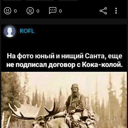
0
0
0
ROFL