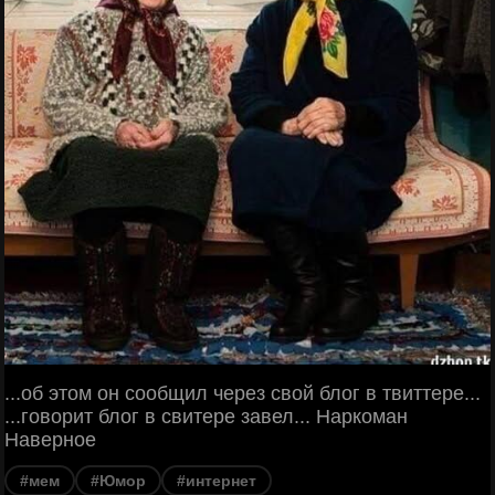
...об этом он сообщил через свой блог в твиттере...
...говорит блог в свитере завел... Наркоман
Наверное
#мем
#Юмор
#интернет