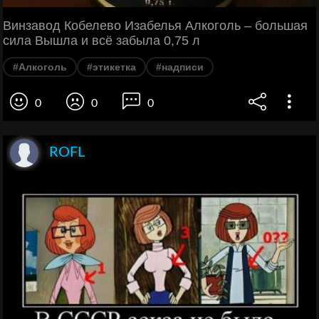
Винзавод Кобелево Изабелья Алкоголь – большая
сила Вышла и всё забыла 0,75 л
#Алкоголь
#этикетка
#надписи
0
0
0
ROFL