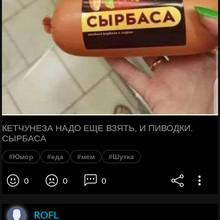
КЕТЧУНЕЗА НАДО ЕЩЕ ВЗЯТЬ, И ПИВОДКИ.
СЫРБАСА
#Юмор
#еда
#мем
#Шутка
0
0
0
ROFL