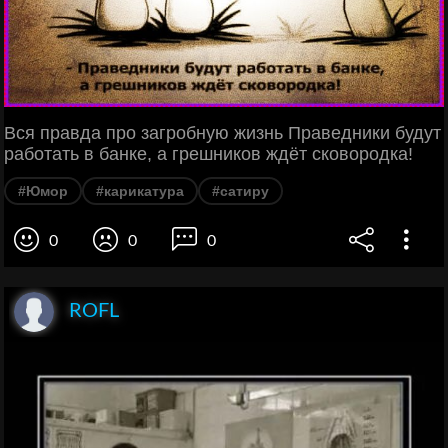
Вся правда про загробную жизнь Праведники будут
работать в банке, а грешников ждёт сковородка!
#Юмор
#карикатура
#сатиру
0
0
0
ROFL