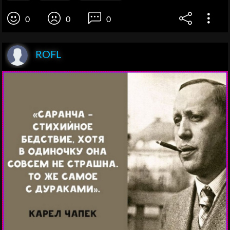
0
0
0
ROFL