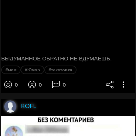
ВЫДУМАННОЕ ОБРАТНО НЕ ВДУМАЕШЬ.
#мем
#Юмор
#текстовка
0
0
0
ROFL