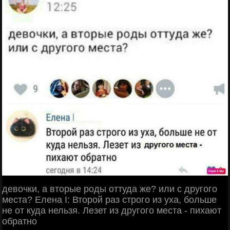
девочки, а вторые роды оттуда же? или с другого
места? Елена I: Второй раз строго из уха, больше
не от куда нельзя. Лезет из другого места - пихают
обратно