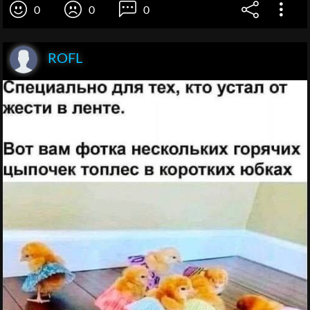
0
0
0
ROFL