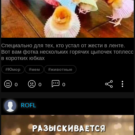
Специально для тех, кто устал от жести в ленте.
Вот вам фотка нескольких горячих цыпочек топлесс
в коротких юбках
#Юмор
#мем
#животные
0
0
0
ROFL