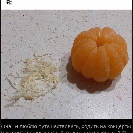
Она: Я люблю путешествовать, ходить на концерты
и видеться с друзьями. А ты как развлечешься? Я: