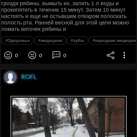
грозди рябины, вымыть их, залить 1 л воды и
прокипятить в течение 15 минут. Затем 10 минут
настоять и еще не остывшим отваром полоскать
полость рта. Ранней весной для этой цели можно
ломать веточек рябины и
#Здоровье
#медицина
#зубы
#народная медицин
0
0
0
ROFL