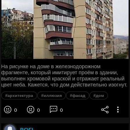
На рисунке на доме в железнодорожном
фрагменте, который имитирует проём в здании,
выполнен хромовой краской и отражает реальный
цвет неба. Кажется, что дом действительно изогнут.
#архитектура
#иллюзия
#фасад
#дом
0
0
0