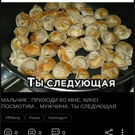
МАЛЬЧИК : ПРИХОДИ КО МНЕ, КИНО
ПОСМОТИМ... МУЖЧИНА: ТЫ СЛЕДУЮЩАЯ
#Юмор
#мем
#анекдот
0
0
0