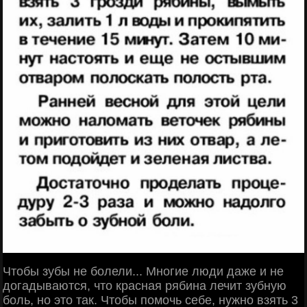
Чтобы зубы не болели... Многие люди даже и не
догадываются, что красная рябина лечит зубную
боль, но это так. Чтобы помочь себе, нужно взять 3