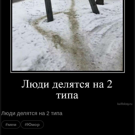
Люди делятся на 2 типа
#мем
#Юмор