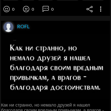
0
0
0
ROFL
Как ни странно, но немало друзей я нашел
благодаря своим вредным привычкам, а врагов -