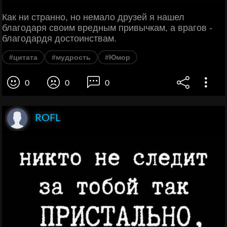
Как ни странно, но немало друзей я нашел
благодаря своим вредным привычкам, а врагов -
благодардя достоинствам.
#цитата
#мудрость
#Юмор
0
0
0
ROFL