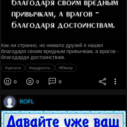
Как ни странно, но немало друзей я нашел
благодаря своим вредным привычкам, а врагов -
благодардя достоинствам.
#цитата
#мудрость
#Юмор
0
0
0
ROFL