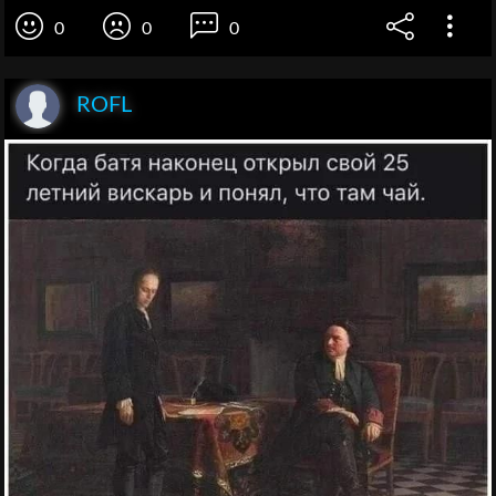
0
0
0
ROFL