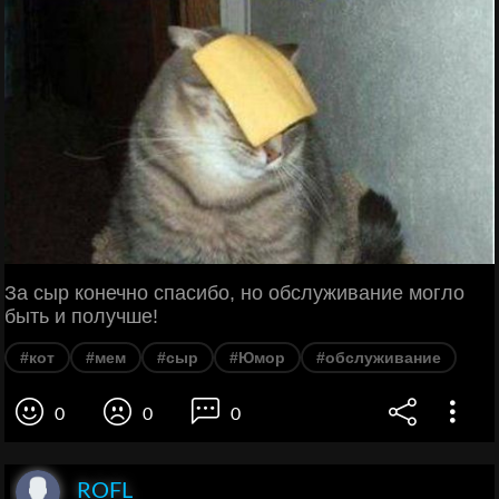
За сыр конечно спасибо, но обслуживание могло
быть и получше!
#кот
#мем
#сыр
#Юмор
#обслуживание
0
0
0
ROFL