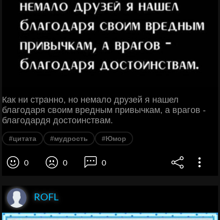
Как ни странно, но немало друзей я нашел
благодаря своим вредным привычкам, а врагов -
благодардя достоинствам.
#цитата
#мудрость
#Юмор
0
0
0
ROFL