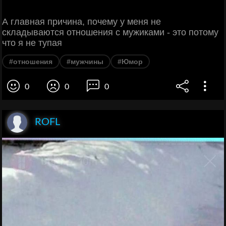
А главная причина, почему у меня не
складываются отношения с мужиками - это потому
что я не тупая
#отношения
#мужчины
#Юмор
0
0
0
ROFL