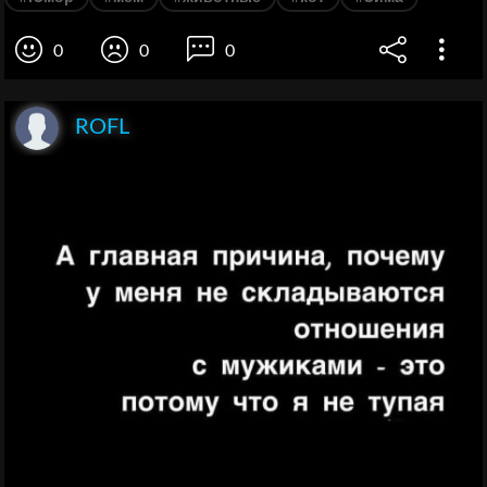
0
0
0
ROFL