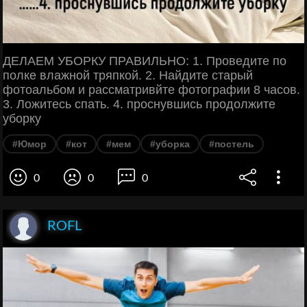
ДЕЛАЕМ УБОРКУ ПРАВИЛЬНО: 1. Проведите по
полке влажной тряпкой. 2. Найдите старый
фотоальбом и рассматривйте фотографии 8 часов.
3. Ложитесь спать. 4. проснувшись продолжите
уборку
#Юмор
#кот
#мем
#уборка
#постель
0
0
0
ROFL