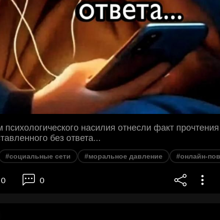
 психологического насилия отнесли факт прочтения
тавленного без ответа...
#социальные сети
#моральное давление
#онлайн-по
0
0