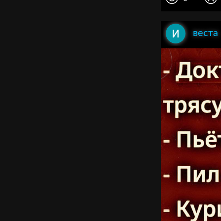
веста