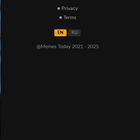
● Privacy
● Terms
EN
RU
@Memes Today 2021 - 2025