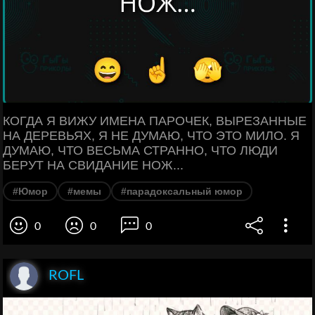
КОГДА Я ВИЖУ ИМЕНА ПАРОЧЕК, ВЫРЕЗАННЫЕ
НА ДЕРЕВЬЯХ, Я НЕ ДУМАЮ, ЧТО ЭТО МИЛО. Я
ДУМАЮ, ЧТО ВЕСЬМА СТРАННО, ЧТО ЛЮДИ
БЕРУТ НА СВИДАНИЕ НОЖ...
#Юмор
#мемы
#парадоксальный юмор
0
0
0
ROFL