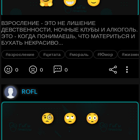
ВЗРОСЛЕНИЕ - ЭТО НЕ ЛИШЕНИЕ
ДЕВСТВЕННОСТИ, НОЧНЫЕ КЛУБЫ И АЛКОГОЛЬ.
ЭТО - КОГДА ПОНИМАЕШЬ, ЧТО МАТЕРИТЬСЯ И
БУХАТЬ НЕКРАСИВО...
#взросление
#цитата
#мораль
#Юмор
#жизнен
0
0
0
ROFL