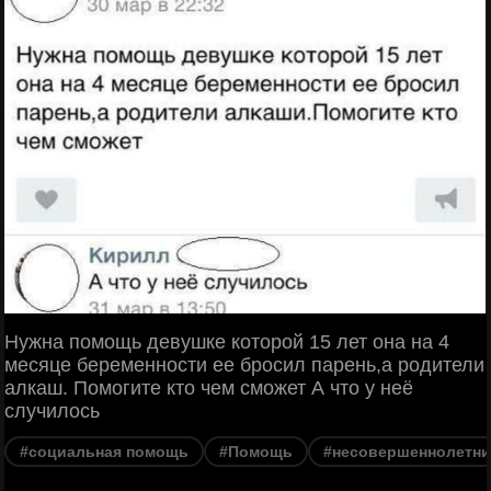
Нужна помощь девушке которой 15 лет она на 4
месяце беременности ее бросил парень,a родители
алкаш. Помогите кто чем сможет А что у неё
случилось
#социальная помощь
#Помощь
#несовершеннолетни