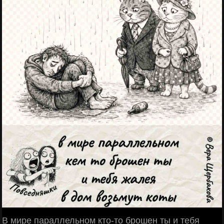
В мире параллельном кто-то брошен ты и тебя