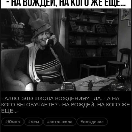
- АЛЛО, ЭТО ШКОЛА ВОЖДЕНИЯ? - ДА. - А НА
КОГО ВЫ ОБУЧАЕТЕ? - НА ВОЖДЕЙ, НА КОГО ЖЕ
ЕЩЕ...
#Юмор
#мем
#автошкола
#вождение