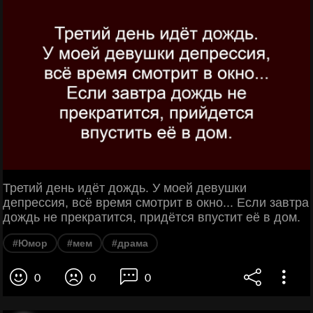
Третий день идёт дождь. У моей девушки
депрессия, всё время смотрит в окно... Если завтра
дождь не прекратится, придётся впустит её в дом.
#Юмор
#мем
#драма
0
0
0