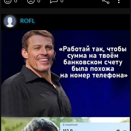
0
0
0
ROFL