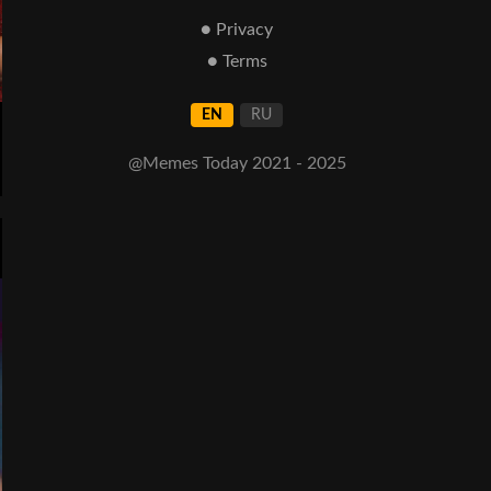
● Privacy
● Terms
EN
RU
@Memes Today 2021 - 2025