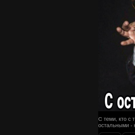
С теми, кто с
остальными - 