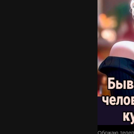
Обожаю телепа