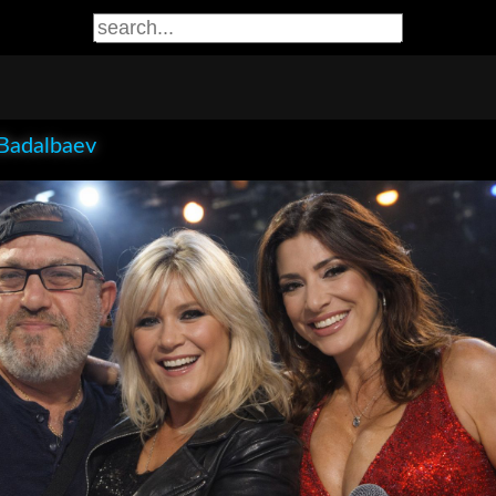
 Badalbaev