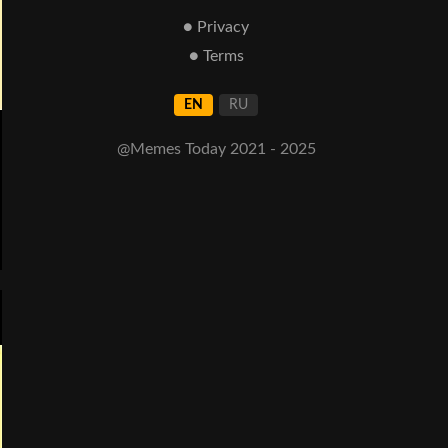
● Privacy
● Terms
EN
RU
@Memes Today 2021 - 2025