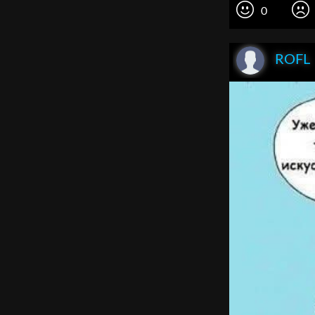
0
ROFL