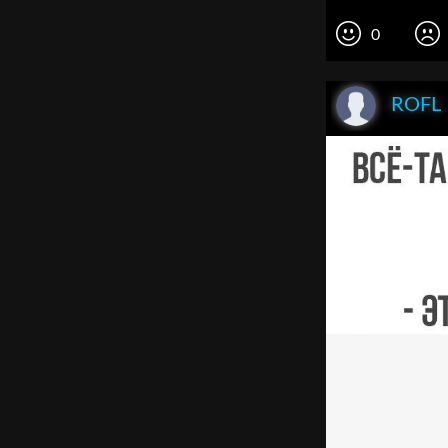
0
ROFL