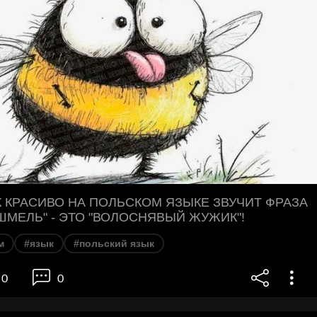
К КРАСИВО НА ПОЛЬСКОМ ЯЗЫКЕ ЗВУЧИТ ФРАЗА
ШМЕЛЬ" - ЭТО "ВОЛОСНЯВЫЙ ЖУЖИК"!
м
#язык
#польский язык
0
0