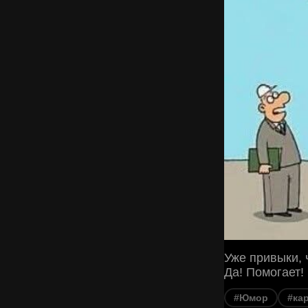
Уже привыки, 
Да! Помогает!
#Юмор
#ка