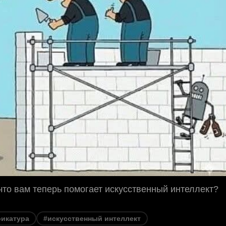
что вам теперь помогает искусственный интеллект?
рикатура
#искусственный интеллект