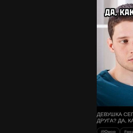
ДЕВУШКА СЕ
ДРУГА? ДА, 
#Юмор
#ме