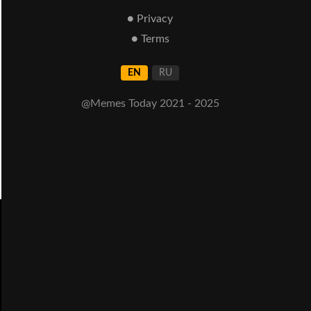
● Privacy
● Terms
EN
RU
@Memes Today 2021 - 2025