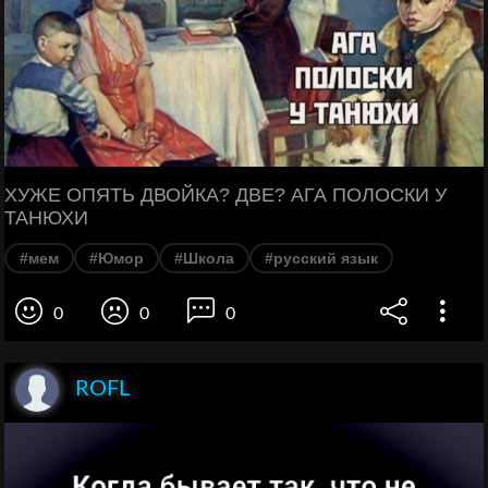
ХУЖЕ ОПЯТЬ ДВОЙКА? ДВЕ? АГА ПОЛОСКИ У
ТАНЮХИ
#мем
#Юмор
#Школа
#русский язык
0
0
0
ROFL