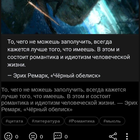
То, чего не можешь заполучить, всегда кажется
лучше того, что имеешь. В этом и состоит
романтика и идиотизм человеческой жизни. — Эрих
Ремарк, «Чёрный обелиск»
#цитата
#литература
#Романтика
#мысль
0
0
0