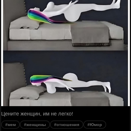
Цените женщин, им не легко!
#мем
#женщины
#отношения
#Юмор