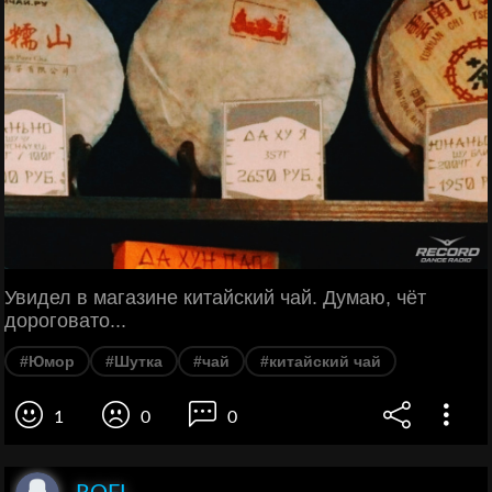
Увидел в магазине китайский чай. Думаю, чёт
дороговато...
#Юмор
#Шутка
#чай
#китайский чай
1
0
0