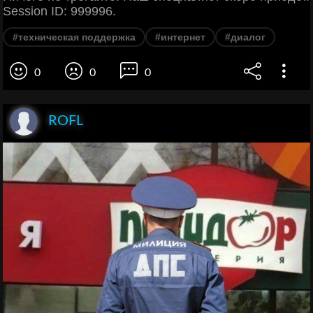
Session ID: 999996.
#техническая поддержка
#интернет
#диалог
0
0
0
ROFL