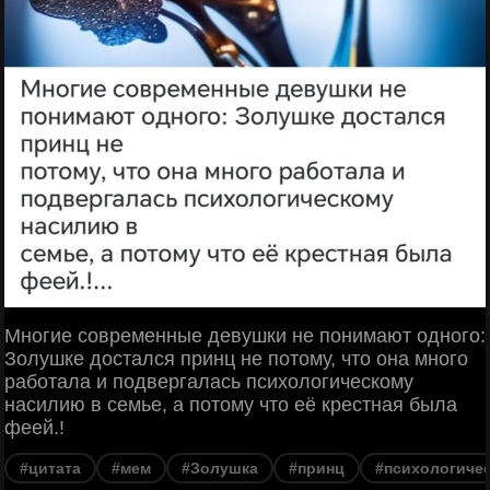
Многие современные девушки не понимают одного:
Золушке достался принц не потому, что она много
работала и подвергалась психологическому
насилию в семье, а потому что её крестная была
феей.!
#цитата
#мем
#Золушка
#принц
#психологиче