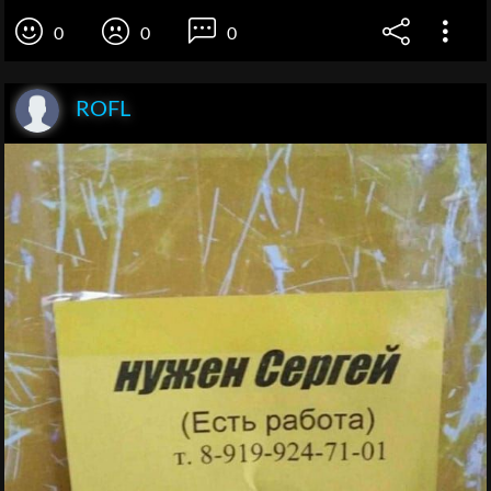
0
0
0
ROFL