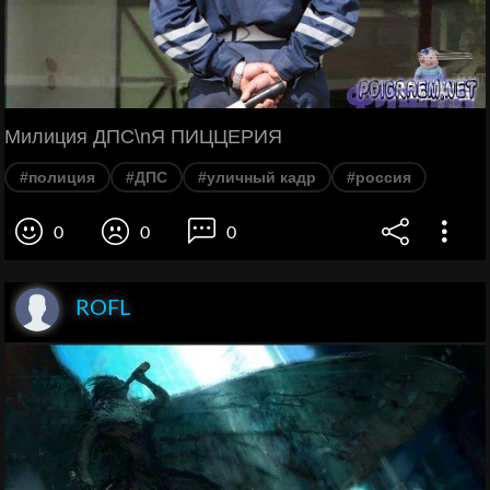
Милиция ДПС\nЯ ПИЦЦЕРИЯ
#полиция
#ДПС
#уличный кадр
#россия
0
0
0
ROFL