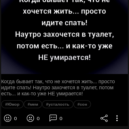
Когда бывает так, что не хочется жить... просто
идите спать! Наутро захочется в туалет, потом
есть... и как-то уже НЕ умирается!
#Юмор
#мем
#усталость
#сон
0
0
0