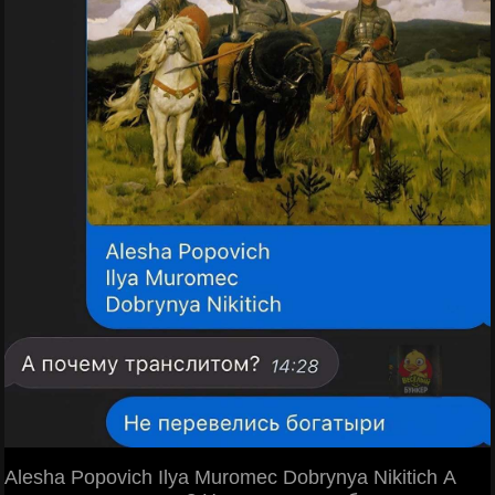
Alesha Popovich Ilya Muromec Dobrynya Nikitich А