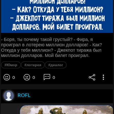
- Боря, ты почему такой грустый? - Фира, я
проиграл в лотерею миллион долларов! - Как?
Откуда у тебя миллион? - Джекпот тиража был
миллион долларов. Мой билет проиграл.
#Юмор
#лотерея
#диалог
0
0
0
ROFL