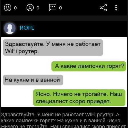
0
0
0
ROFL
Здравствуйте, У меня не работает WiFi роутер. А
какие лампочки горят? На кухне и в ванной. Ясно.
Ничего не трогайте. Наш специалист скоро приедет.