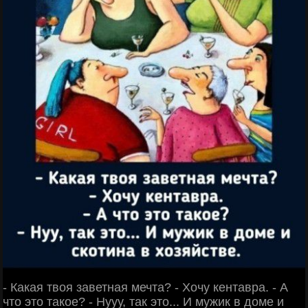
- Какая твоя заветная мечта? - Хочу кентавра. - А
что это такое? - Нууу, так это... И мужик в доме и