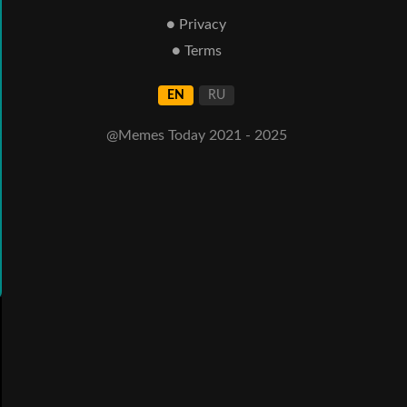
● Privacy
● Terms
EN
RU
@Memes Today 2021 - 2025