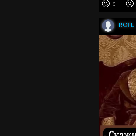
0
ROFL