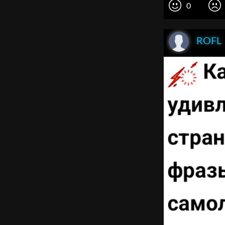
0
ROFL