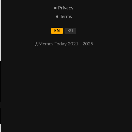
● Privacy
● Terms
EN
RU
@Memes Today 2021 - 2025