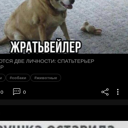
ЮТСЯ ДВЕ ЛИЧНОСТИ: СПАТЬТЕРЬЕР
ЕР
м
#собаки
#животные
0
0