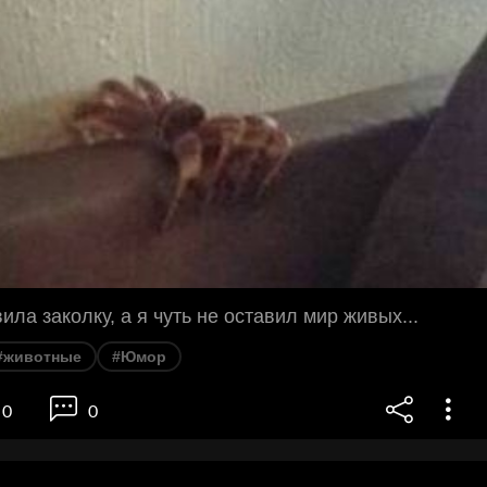
ила заколку, а я чуть не оставил мир живых...
#животные
#Юмор
0
0