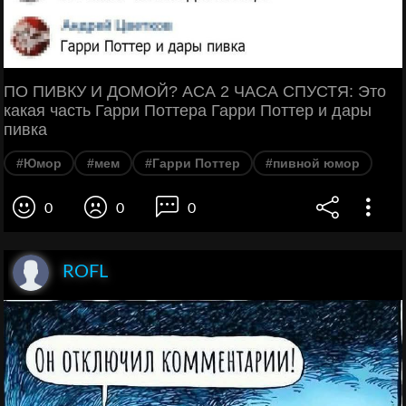
ПО ПИВКУ И ДОМОЙ? АСА 2 ЧАСА СПУСТЯ: Это
какая часть Гарри Поттера Гарри Поттер и дары
пивка
#Юмор
#мем
#Гарри Поттер
#пивной юмор
0
0
0
ROFL