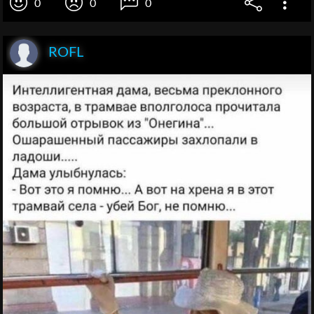
0
0
0
ROFL