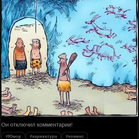
Он отключил комментарии!
#Юмор
#карикатура
#комикс