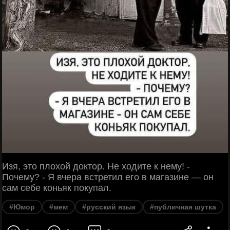
Изя, это плохой доктор. Не ходите к нему! -
Почему? - Я вчера встретил его в магазине — он
сам себе коньяк покупал.
#Юмор
#мем
#русский язык
#публичная шутка