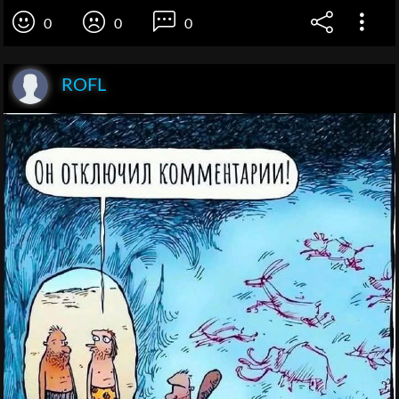
0
0
0
ROFL