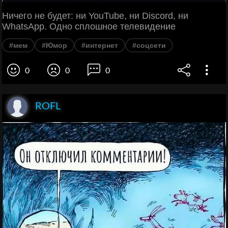
Ничего не будет: ни YouTube, ни Discord, ни
WhatsApp. Одно сплошное телевидение
#мем
#Юмор
#интернет
#соцсети
0
0
0
ROFL