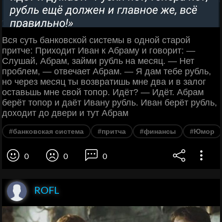
Вся суть банковской системы в одной старой
притче: Приходит Иван к Абраму и говорит: —
Слушай, Абрам, займи рубль на месяц. — Нет
проблем, — отвечает Абрам. — Я дам тебе рубль,
но через месяц ты возвратишь мне два и в залог
оставьшь мне свой топор. Идёт? — Идёт. Абрам
берёт топор и даёт Ивану рубль. Иван берёт рубль,
доходит до двери и тут Абрам
#банковская система
#притча
#финансы
#Юмор
0
0
0
ROFL