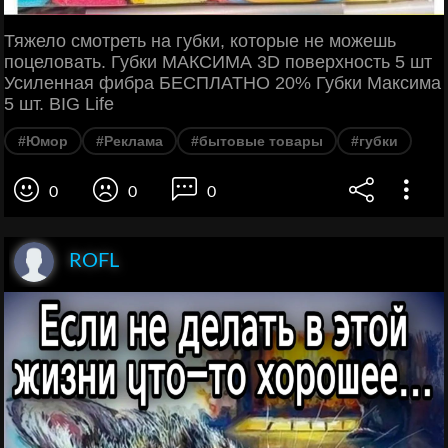
Тяжело смотреть на губки, которые не можешь
поцеловать. Губки МАКСИМА 3D поверхность 5 шт
Усиленная фибра БЕСПЛАТНО 20% Губки Максима
5 шт. BIG Life
#Юмор
#Реклама
#бытовые товары
#губки
0
0
0
ROFL