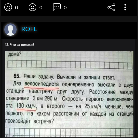
0
0
0
ROFL