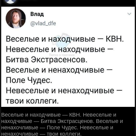
Веселые и находчивые — КВН. Невеселые и
находчивые — Битва Экстрасценов. Веселые и
ненахочливые — Поле Чудес. Невеселые и
ненахочливые — твои коллеги.