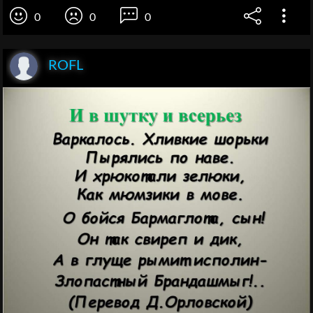
0
0
0
ROFL