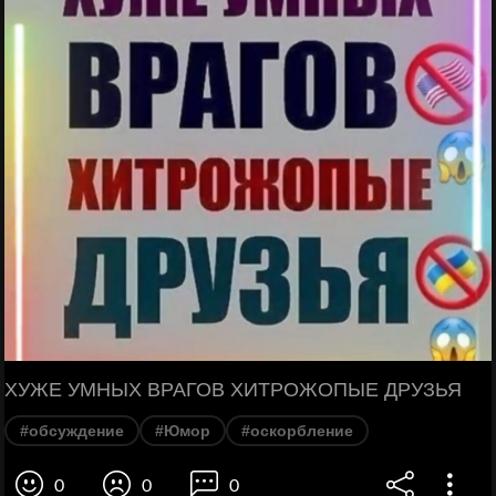
ХУЖЕ УМНЫХ ВРАГОВ ХИТРОЖОПЫЕ ДРУЗЬЯ
#обсуждение
#Юмор
#оскорбление
0
0
0