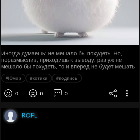
Иногда думаешь: не мешало бы похудеть. Но,
поразмыслив, приходишь к выводу: раз уж не
мешало бы похудеть, то и вперед не будет мешать
#Юмор
#котики
#подпись
0
0
0
ROFL