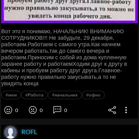
Вот это я понимаю, НАЧАЛЬНИК! ВНИМАНИЮ
СОТРУДНИКОВ!!! Не забудьте, 29 декабря,
работаем.Работаем с самого утра.Как начнем
вечером работать,так до самого вечера и
работаем.Приносим с собой из дома купленную
заранее работу и работаемХодим друг к другу в
кабины и пробуем работу друг друга.Главное-
работу нужно правильно закусывать,а то не
увидить конца
#мем
#Работа
#начальник
#офис
0
0
0
ROFL