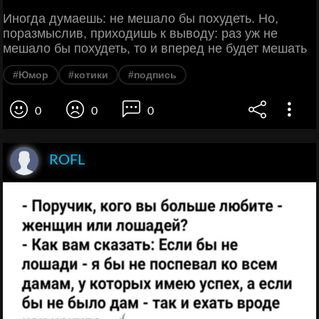
Иногда думаешь: не мешало бы похудеть. Но,
поразмыслив, приходишь к выводу: раз уж не
мешало бы похудеть, то и вперед не будет мешать
#Юмор
#котики
#подпись
0
0
0
ROFL