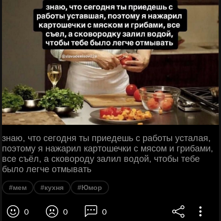
знаю, что сегодня ты приедешь с работы усталая,
поэтому я нажарил картошечки с мясом и грибами,
все съёл, а сковороду залил водой, чтобы тебе
было легче отмывать
#мем
#кухня
#Юмор
0
0
0