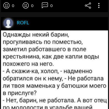
0
0
0
ROFL