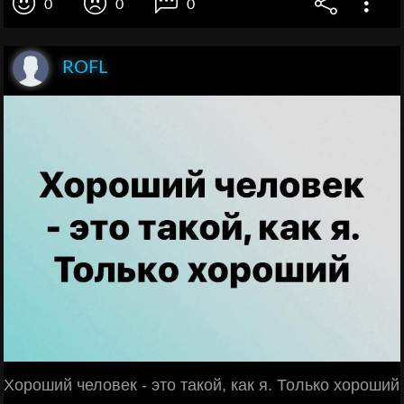
0
0
0
ROFL
Хороший человек - это такой, как я. Только хороший