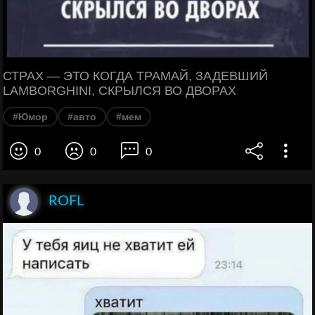
СТРАХ — ЭТО КОГДА ТРАМАЙ, ЗАДЕВШИЙ
LAMBORGHINI, СКРЫЛСЯ ВО ДВОРАХ
#Юмор
#авто
#мем
0
0
0
ROFL