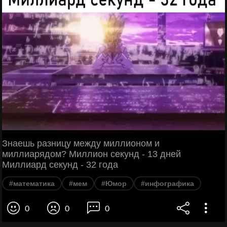
Знаешь разницу между миллионом и
миллиарядом? Миллион секунд - 13 дней
Миллиард секунд - 32 года
#математика
#мем
#Юмор
#инфографика
0
0
0