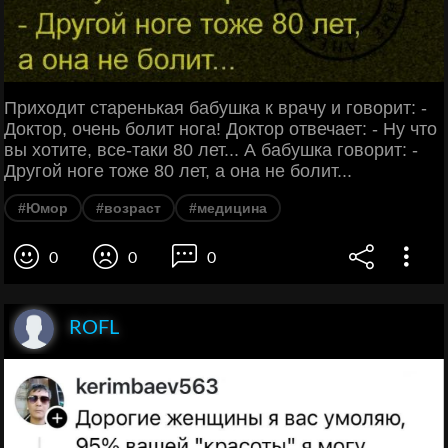
Приходит старенькая бабушка к врачу и говорит: -
Доктор, очень болит нога! Доктор отвечает: - Ну что
вы хотите, все-таки 80 лет... А бабушка говорит: -
Другой ноге тоже 80 лет, а она не болит...
#Юмор
#возраст
#медицина
0
0
0
ROFL