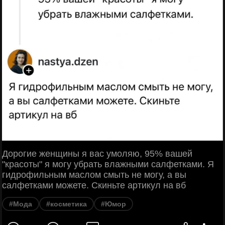
Дорогие женщины я вас умоляю, 95% вашей
"красоты" я могу убрать влажными салфетками. Я
гидрофильным маслом смыть не могу, а вы
салфетками можете. Скиньте артикул на вб
#Мода
#косметика
#Юмор