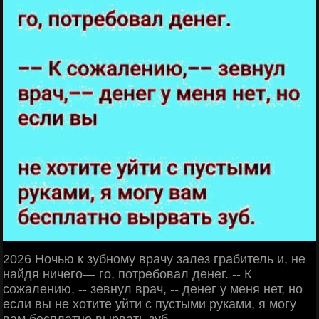
2026 Ночью к зубному врачу залез грабитель и, не
найдя ничего— го, потребовал денег. -- К
сожалению, -- зевнул врач, -- денег у меня нет, но
если вы не хотите уйти с пустыми руками, я могу