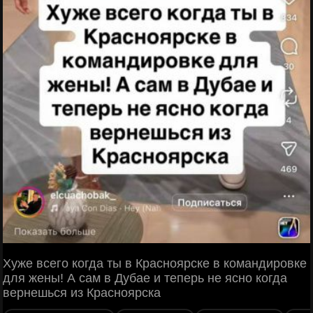
Хуже всего когда ты в Красноярске в командировке
для жены! А сам в Дубае и теперь не ясно когда
вернешься из Красноярска