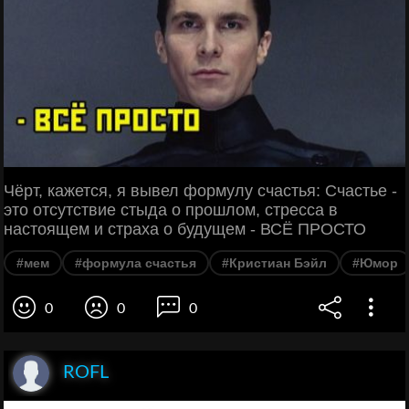
Чёрт, кажется, я вывел формулу счастья: Счастье -
это отсутствие стыда о прошлом, стресса в
настоящем и страха о будущем - ВСЁ ПРОСТО
#мем
#формула счастья
#Кристиан Бэйл
#Юмор
0
0
0
ROFL