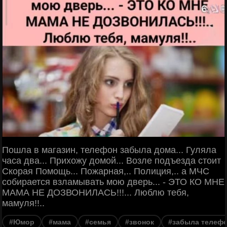
Пошла в магазин, телефон забыла дома... Гуляла
часа два... Прихожу домой... Возле подъезда стоит
Скорая Помощь... Пожарная,.. Полиция,.. а МЧС
собирается взламывать мою дверь... - ЭТО КО МНЕ
МАМА НЕ ДОЗВОНИЛАСЬ!!!... Люблю тебя,
мамуля!!..
#Юмор
#мама
#семья
#звонок
#забыла телеф