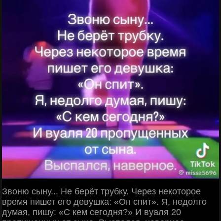
Звоню сыну... Не берёт трубку. Через некоторое
время пишет его девушка: «Он спит». Я, недолго
думая, пишу: «С кем сегодня?» И вуаля 20