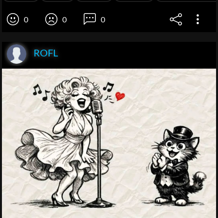
0
0
0
ROFL