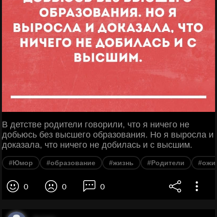
В детстве родители говорили, что я ничего не
добьюсь без высшего образования. Но я выросла и
доказала, что ничего не добилась и с высшим.
#Юмор
#образование
#жизнь
#Родители
#ожи
0
0
0