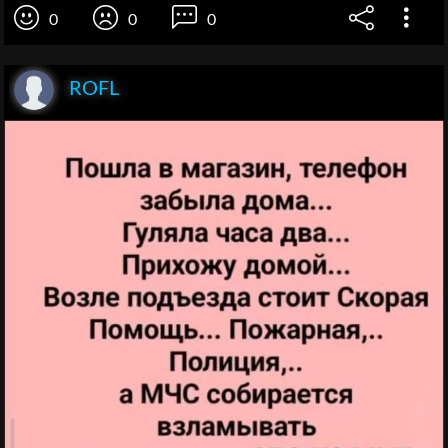
0
0
0
ROFL