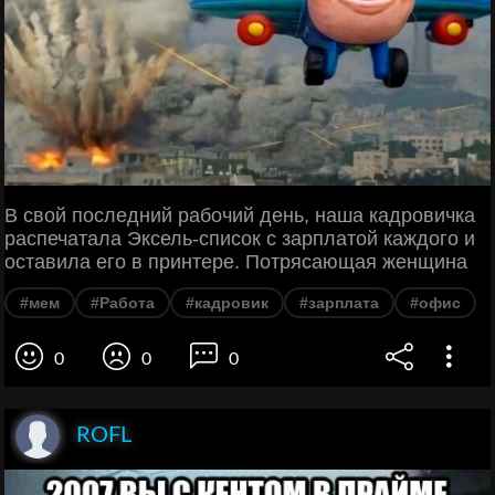
В свой последний рабочий день, наша кадровичка
распечатала Эксель-список с зарплатой каждого и
оставила его в принтере. Потрясающая женщина
#мем
#Работа
#кадровик
#зарплата
#офис
0
0
0
ROFL