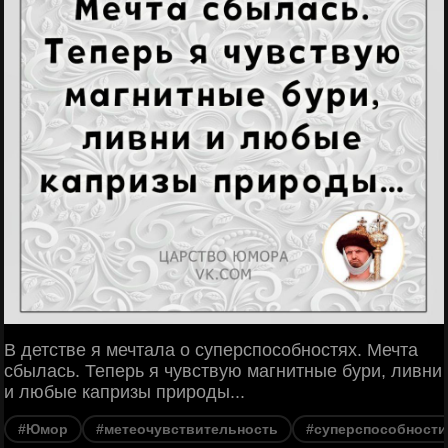
В детстве я мечтала о суперспособностях. Мечта
сбылась. Теперь я чувствую магнитные бури, ливни
и любые капризы природы...
#Юмор
#метеочувствительность
#суперспособности