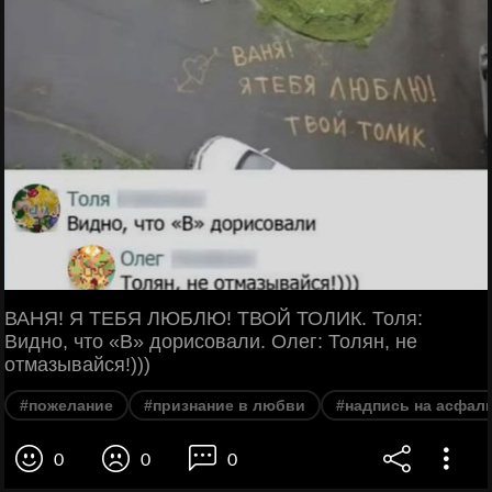
ВАНЯ! Я ТЕБЯ ЛЮБЛЮ! ТВОЙ ТОЛИК. Толя:
Видно, что «В» дорисовали. Олег: Толян, не
отмазывайся!)))
#пожелание
#признание в любви
#надпись на асфал
0
0
0