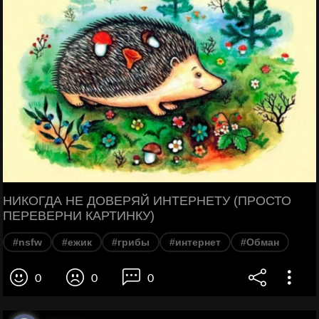
НИКОГДА НЕ ДОВЕРЯЙ ИНТЕРНЕТУ (ПРОСТО
ПЕРЕВЕРНИ КАРТИНКУ)
#nsfw
#ежик
#грибы
#интернет
#Обман
0
0
0