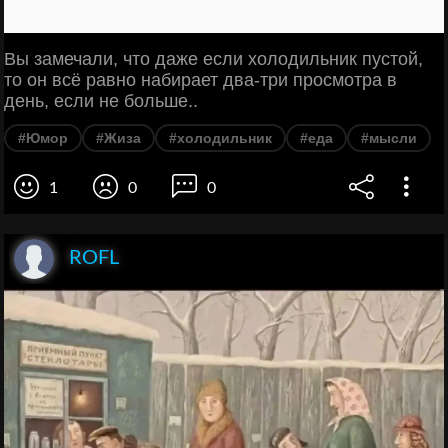
Вы замечали, что даже если холодильник пустой,
то он всё равно набирает два-три просмотра в
день, если не больше..
#Юмор
#Жиза
#холодильник
#еда
#мысли
1
0
0
ROFL