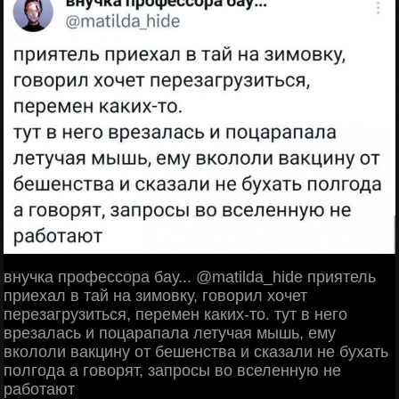
внучка профессора бау... @matilda_hide приятель
приехал в тай на зимовку, говорил хочет
перезагрузиться, перемен каких-то. тут в него
врезалась и поцарапала летучая мышь, ему
вкололи вакцину от бешенства и сказали не бухать
полгода а говорят, запросы во вселенную не
работают