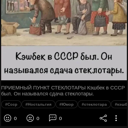
ПРИЕМНЫЙ ПУНКТ СТЕКЛОТАРЫ Кэшбек в СССР
был. Он назывался сдача стеклотары.
#Ссср
#Ностальгия
#Юмор
#стеклотара
#кэшб
0
0
0