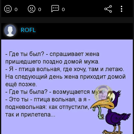
0
0
0
ROFL