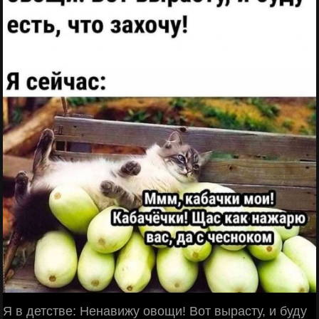
Я в детстве: Ненавижу овощи! Вот вырасту, и буду