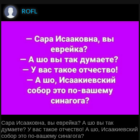
ROFL
Сара Исааковна, вы еврейка? А шо вы так
думаете? У вас такое отчество! А шо, Исаакиевский
собор это по-вашему синагога?