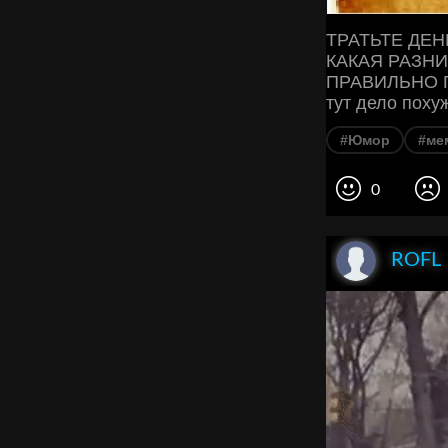
ТРАТЬТЕ ДЕН
КАКАЯ РАЗНИ
ПРАВИЛЬНО ГО
тут дело похуж
#Юмор
#ме
0
ROFL