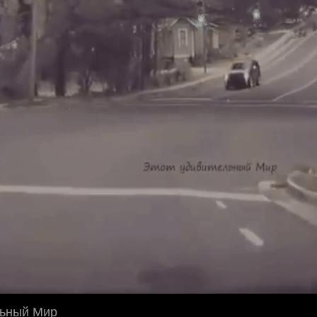
льный Мир