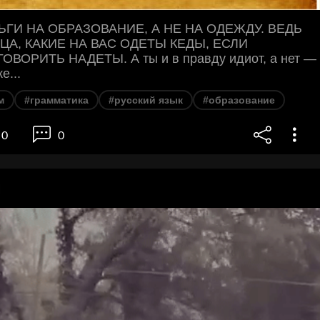
ЬГИ НА ОБРАЗОВАНИЕ, А НЕ НА ОДЕЖДУ. ВЕДЬ
ЦА, КАКИЕ НА ВАС ОДЕТЫ КЕДЫ, ЕСЛИ
ВОРИТЬ НАДЕТЫ. А ты и в правду идиот, а нет —
е...
м
#грамматика
#русский язык
#образование
0
0