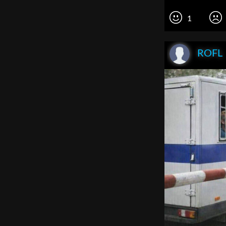
1
ROFL