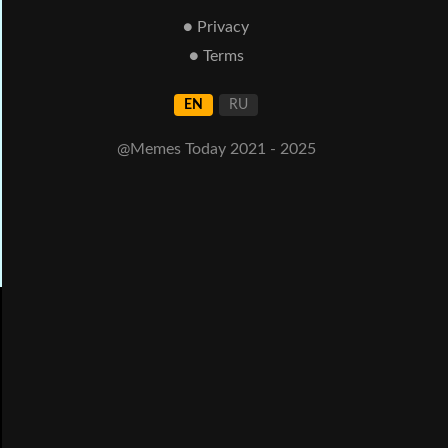
● Privacy
● Terms
EN
RU
@Memes Today 2021 - 2025