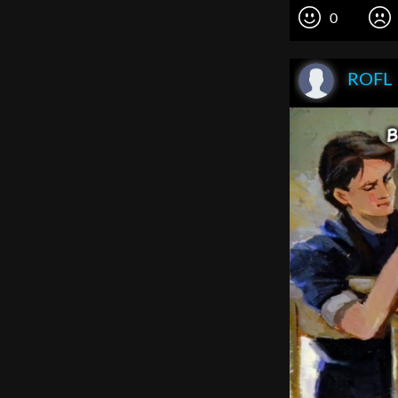
0
ROFL