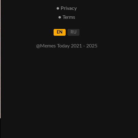
● Privacy
● Terms
EN
RU
@Memes Today 2021 - 2025