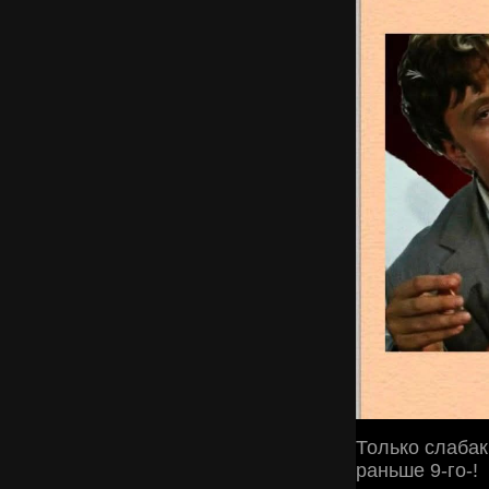
Только слабaк
раньше 9-го-!