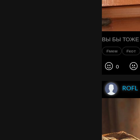
ВЫ БЫ ТОЖЕ 
#мем
#кот
0
ROFL