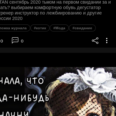
N сентябрь 2020 тьмом на первом свидании за и
cать? выбираем комфортную обувь дегустатор
тренер инструктор по лежбиированию и другие
ссии 2020
ложка журнала
#котик
#Мода
#свидание
0
0