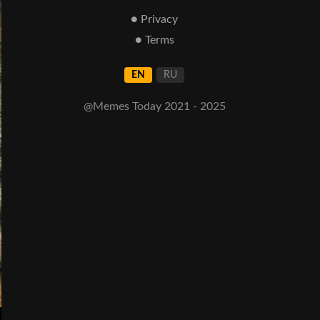
● Privacy
● Terms
EN
RU
@Memes Today 2021 - 2025