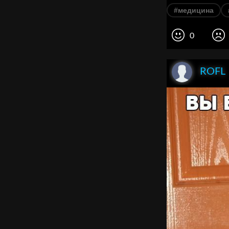
#медицина
0
ROFL