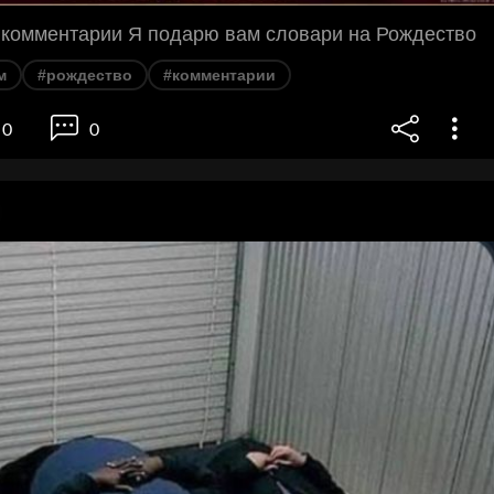
 комментарии Я подарю вам словари на Рождество
м
#рождество
#комментарии
0
0