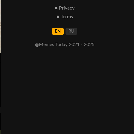
● Privacy
● Terms
EN
RU
@Memes Today 2021 - 2025
а