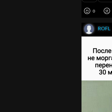
0
ROFL