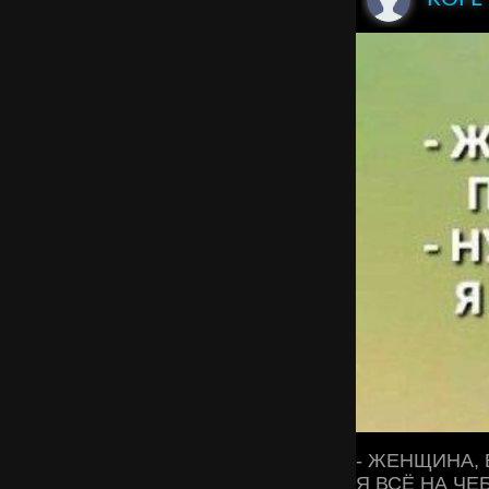
- ЖЕНЩИНА, В
Я ВСЁ НА ЧЕ