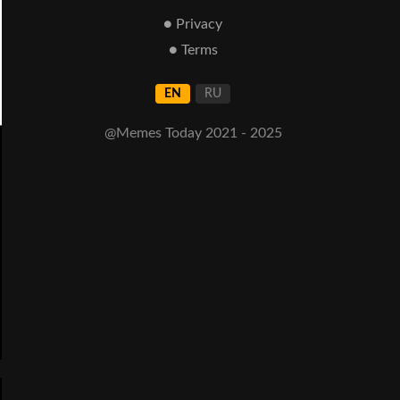
● Privacy
● Terms
EN
RU
@Memes Today 2021 - 2025