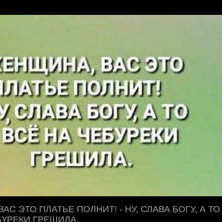
АС ЭТО ПЛАТЬЕ ПОЛНИТ! - НУ, СЛАВА БОГУ, А ТО
БУРЕКИ ГРЕШИЛА.