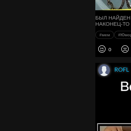
БЫЛ НАЙДЕН
НАКОНЕЦ-ТО
#мем
#Юмо
0
ROFL