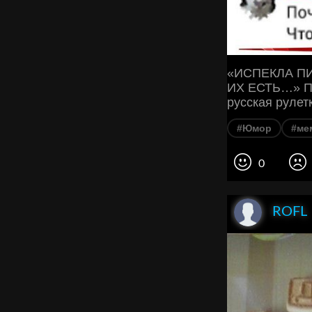
«ИСПЕКЛА П
ИХ ЕСТЬ…» По
русская рулет
#Юмор
#ме
0
ROFL