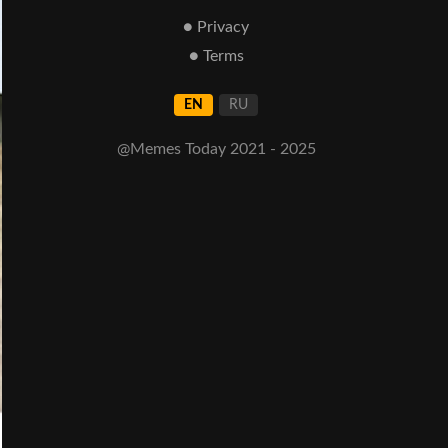
● Privacy
● Terms
EN
RU
@Memes Today 2021 - 2025