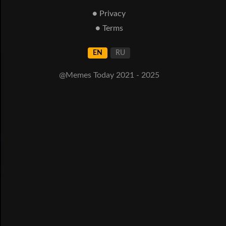
● Privacy
● Terms
EN
RU
@Memes Today 2021 - 2025