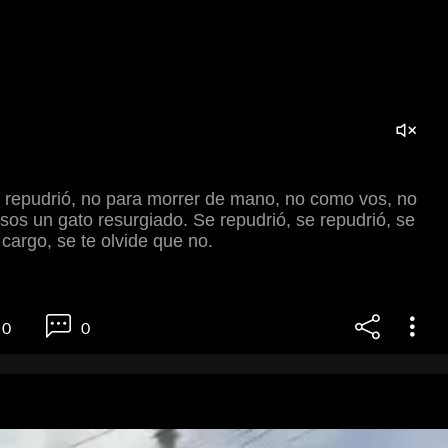
e repudrió, no para morrer de mano, no como vos, no
sos un gato resurgiado. Se repudrió, se repudrió, se
e cargo, se te olvide que no.
0
0