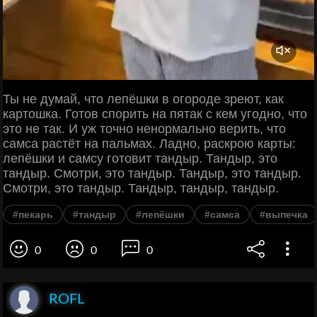
Ты не думай, что лепёшки в огороде зреют, как
картошка. Готов спорить на пятак с кем угодно, что
это не так. И уж точно ненормально верить, что
самса растёт на пальмах. Ладно, раскрою карты:
лепёшки и самсу готовит тандыр. Тандыр, это
тандыр. Смотри, это тандыр. Тандыр, это тандыр.
Смотри, это тандыр. Тандыр, тандыр, тандыр.
#пекарь
#тандыр
#лепёшки
#самса
#выпечка
0
0
0
ROFL