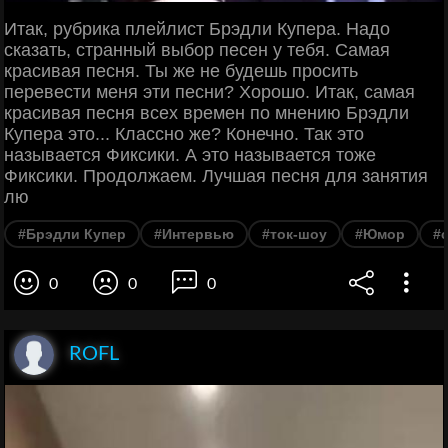
Итак, рубрика плейлист Брэдли Купера. Надо
сказать, странный выбор песен у тебя. Самая
красивая песня. Ты же не будешь просить
перевести меня эти песни? Хорошо. Итак, самая
красивая песня всех времен по мнению Брэдли
Купера это... Классно же? Конечно. Так это
называется Фиксики. А это называется тоже
Фиксики. Продолжаем. Лучшая песня для занятия
лю
#Брэдли Купер
#Интервью
#ток-шоу
#Юмор
#
0
0
0
ROFL