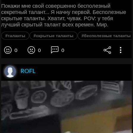
Покажи мне свой совершенно бесполезный
секретный талант... Я начну первой. Бесполезные
скрытые таланты. Хватит, чувак. POV: у тебя
лучший скрытый талант всех времен. Мир.
#таланты
#скрытые таланты
#бесполезные таланты
0
0
0
ROFL