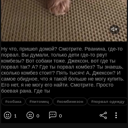
Ну что, пришел домой? Смотрите. Рванина, где-то
порвал. Вы думали, только дети где-то рвут
комбезы? Вот собаки тоже. Джексон, вот где ты
порвал так? А? Где ты порвал комбез? Ты знаешь,
сколько комбез стоит? Пять тысяч! А, Джексон? И
самое обидное, что я такой больше не могу купить.
Его нет, я не могу его найти. Смотрите. Просто
боевая рана. Где ты
#собака
#питомец
#комбинезон
#порвал одежду
1
0
0