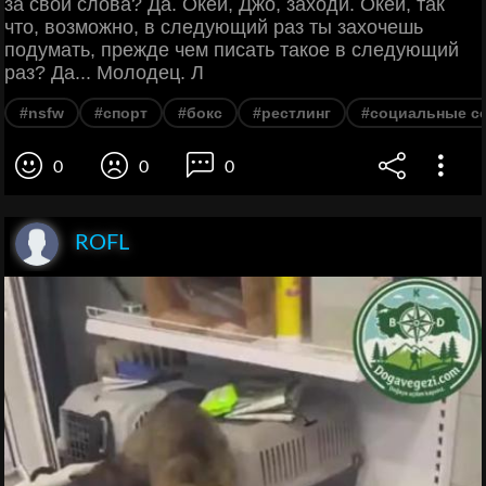
за свои слова? Да. Окей, Джо, заходи. Окей, так
что, возможно, в следующий раз ты захочешь
подумать, прежде чем писать такое в следующий
раз? Да... Молодец. Л
#nsfw
#спорт
#бокс
#рестлинг
#социальные с
0
0
0
ROFL