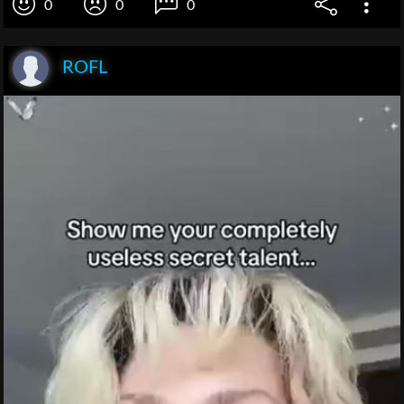
0
0
0
ROFL