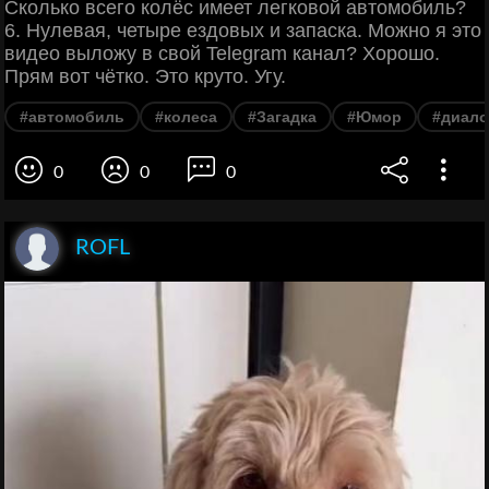
Сколько всего колёс имеет легковой автомобиль?
6. Нулевая, четыре ездовых и запаска. Можно я это
видео выложу в свой Telegram канал? Хорошо.
Прям вот чётко. Это круто. Угу.
#автомобиль
#колеса
#Загадка
#Юмор
#диало
0
0
0
ROFL