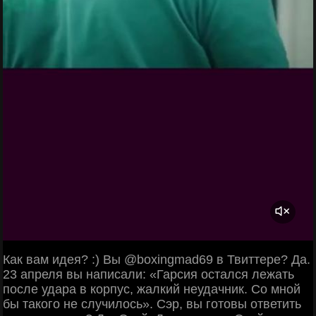
Как вам идея? :) Вы @boxingmad69 в Твиттере? Да.
23 апреля вы написали: «Гарсия остался лежать
после удара в корпус, жалкий неудачник. Со мной
бы такого не случилось». Сэр, вы готовы ответить