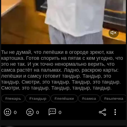
Ты не думай, что лепёшки в огороде зреют, как
картошка. Готов спорить на пятак с кем угодно, что
это не так. И уж точно ненормально верить, что
самса растёт на пальмах. Ладно, раскрою карты:
лепёшки и самсу готовит тандыр. Тандыр, это
тандыр. Смотри, это тандыр. Тандыр, это тандыр.
Смотри, это тандыр. Тандыр, тандыр, тандыр.
#пекарь
#тандыр
#лепёшки
#самса
#выпечка
0
0
0