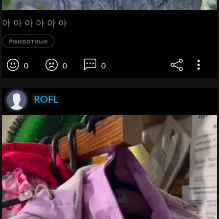
아 아 아 아 아 아
#животные
0
0
0
ROFL