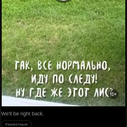
We'll be right back.
#животные