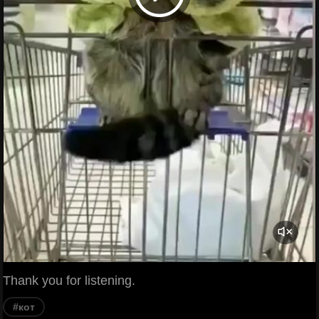
Thank you for listening.
#кот