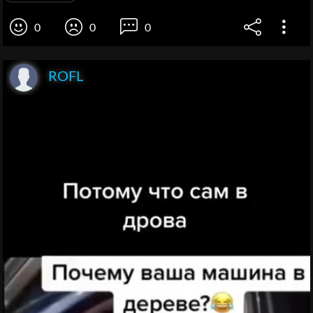
0
0
0
ROFL