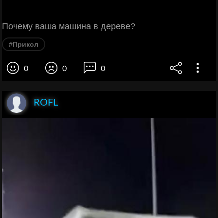
Почему ваша машина в дереве?
#Прикол
0
0
0
ROFL