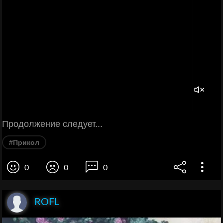
Продолжение следует...
#Прикол
0
0
0
ROFL