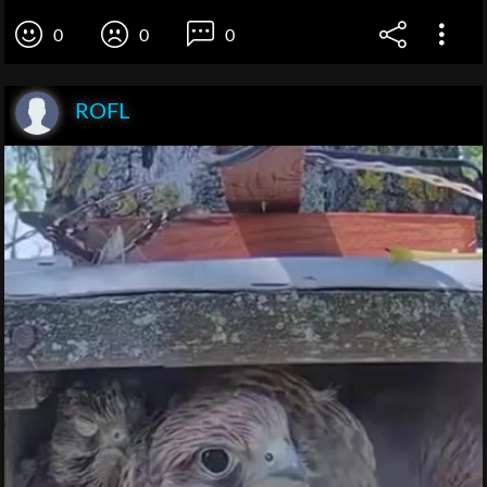
0
0
0
ROFL