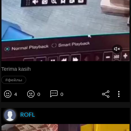
Terima kasih
#фейлы
4
0
0
ROFL