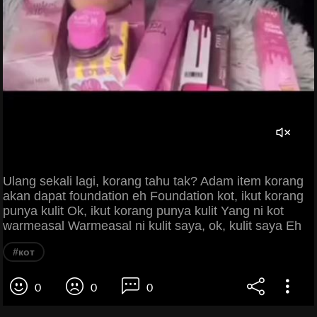
Ulang sekali lagi, korang tahu tak? Adam item korang
akan dapat foundation eh Foundation kot, ikut korang
punya kulit Ok, ikut korang punya kulit Yang ni kot
warmeasal Warmeasal ni kulit saya, ok, kulit saya Eh
#кот
0
0
0