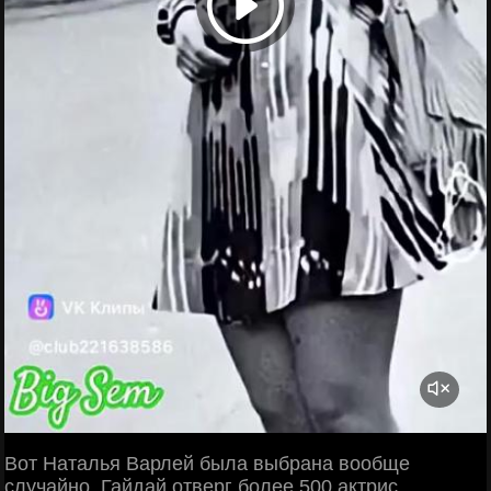
Вот Наталья Варлей была выбрана вообще
случайно. Гайдай отверг более 500 актрис,