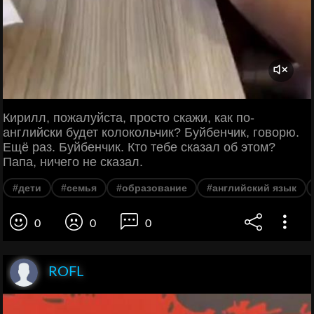
Кирилл, пожалуйста, просто скажи, как по-
английски будет колокольчик? Буйбенчик, говорю.
Ещё раз. Буйбенчик. Кто тебе сказал об этом?
Папа, ничего не сказал.
#дети
#семья
#образование
#английский язык
0
0
0
ROFL