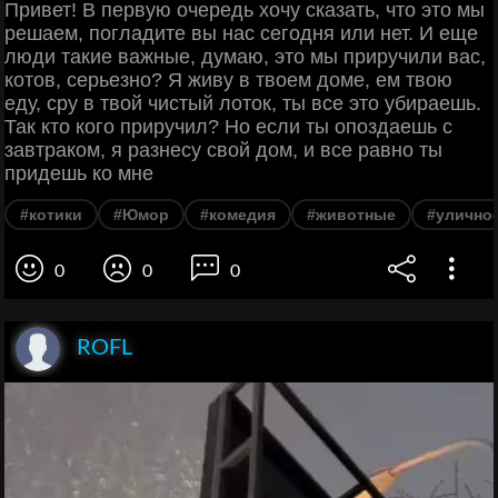
Привет! В первую очередь хочу сказать, что это мы
решаем, погладите вы нас сегодня или нет. И еще
люди такие важные, думаю, это мы приручили вас,
котов, серьезно? Я живу в твоем доме, ем твою
еду, сру в твой чистый лоток, ты все это убираешь.
Так кто кого приручил? Но если ты опоздаешь с
завтраком, я разнесу свой дом, и все равно ты
придешь ко мне
#котики
#Юмор
#комедия
#животные
#улично
0
0
0
ROFL