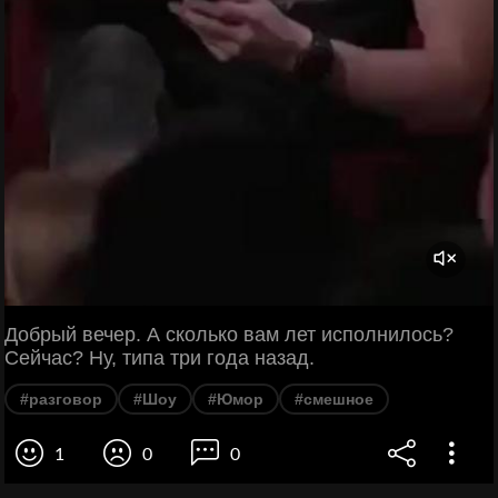
Добрый вечер. А сколько вам лет исполнилось?
Сейчас? Ну, типа три года назад.
#разговор
#Шоу
#Юмор
#смешное
1
0
0