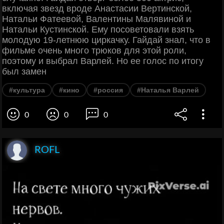
включая звезд вроде Анастасии Вертинской,
Натальи Фатеевой, Валентины Малявиной и
Натальи Кустинской. Ему посоветовали взять
молодую 19-летнюю циркачку. Гайдай знал, что в
фильме очень много трюков для этой роли,
поэтому и выбрал Варлей. Но ее голос по итогу
был замен
#культура
#кино
#россия
#Наталья Варлей
0
0
0
ROFL