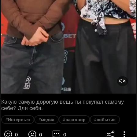
Какую самую дорогую вещь ты покупал самому
себе? Для себя.
#Интервью
#медиа
#разговор
#событие
0
0
0