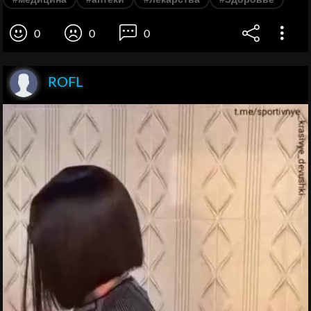
0
0
0
ROFL