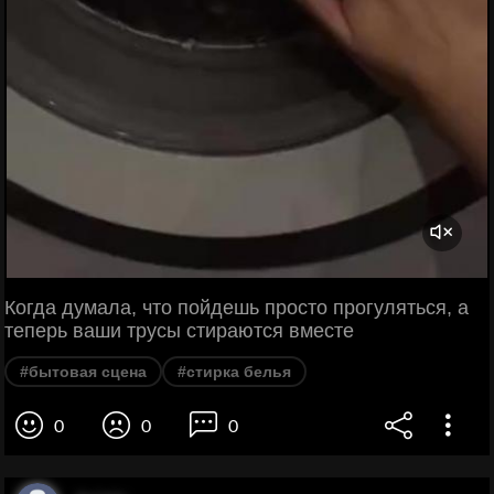
Когда думала, что пойдешь просто прогуляться, а
теперь ваши трусы стираются вместе
#бытовая сцена
#стирка белья
0
0
0