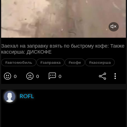
Заехал на заправку взять по быстрому кофе: Также
кассирша: ДИСКОФЕ
#автомобиль
#заправка
#кофе
#кассирша
0
0
0
ROFL