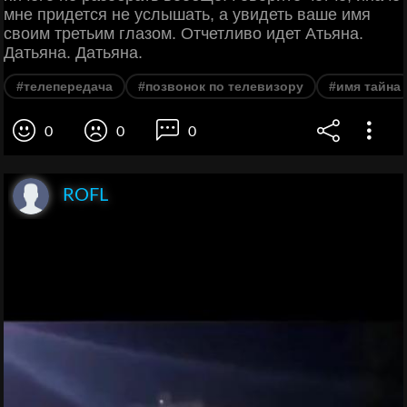
мне придется не услышать, а увидеть ваше имя
своим третьим глазом. Отчетливо идет Атьяна.
Датьяна. Датьяна.
#телепередача
#позвонок по телевизору
#имя тайна
0
0
0
ROFL