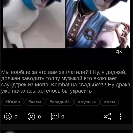
Мы вообще за что вам заплатили?!! Ну, я диджей,
должен заводить толпу музыкой Кто включает
саундтрек из Mortal Kombat на свадьбе?!!! Ну драка
уже началась, хотелось бы украсить
#Юмор
#чаты
#свадьба
#музыка
#мем
0
0
0