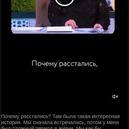
Почему расстались? Там была такая интересная
история. Мы сначала встречались, потом у меня
был сложный период в жизни. Мы как бы