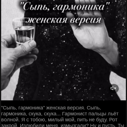
"Сыпь, гармоника" женская версия. Сыпь,
гармоника, скука, скука... Гармонист пальцы льёт
волной. Я с тобою, милый мой, пить не буду. Рот
закрой. Излюбили меня, измызгали? Ну и пусть. Ты