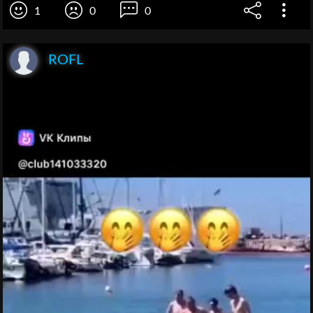
1
0
0
ROFL