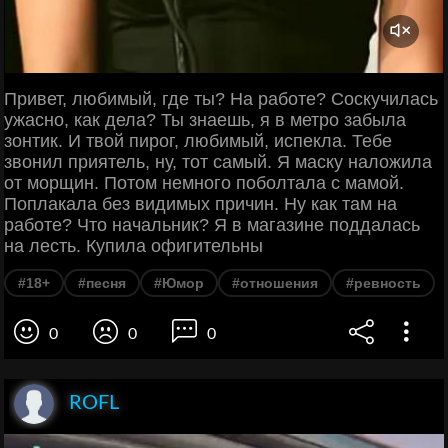
Привет, любимый, где ты? На работе? Соскучилась
ужасно, как дела? Ты знаешь, я в метро забыла
зонтик. И твой пирог, любимый, испекла. Тебе
звонил приятель, ну, тот самый. Я маску наложила
от морщин. Потом немного поболтала с мамой.
Поплакала без видимых причин. Ну как там на
работе? Что начальник? Я в магазине поддалась
на лесть. Купила офигительны
#18+
#песня
#Юмор
#отношения
#ревность
0
0
0
ROFL