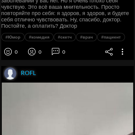
заболеваний у вас нет. Но я очень плохо себя
чувствую. Это всё ваша мнительность. Просто
повторяйте про себя: я здоров, я здоров, и будете
себя отлично чувствовать. Ну, спасибо, доктор.
Постойте, а оплатить? Доктор
#Юмор
#комедия
#скетч
#врач
#пациент
0
0
0
ROFL