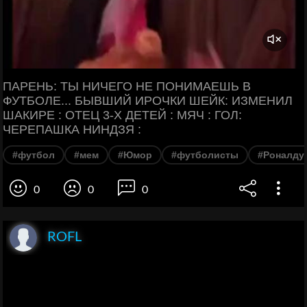
ПАРЕНЬ: ТЫ НИЧЕГО НЕ ПОНИМАЕШЬ В
ФУТБОЛЕ... БЫВШИЙ ИРОЧКИ ШЕЙК: ИЗМЕНИЛ
ШАКИРЕ : ОТЕЦ 3-Х ДЕТЕЙ : МЯЧ : ГОЛ:
ЧЕРЕПАШКА НИНДЗЯ :
#футбол
#мем
#Юмор
#футболисты
#Роналду
0
0
0
ROFL