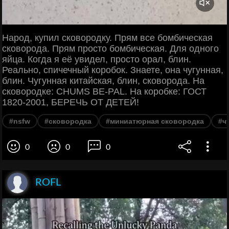
Народ, купил сковородку. Прям все бомбическая
сковорода. Прям просто бомбическая. Для одного
яйца. Когда я её увидел, просто орал, блин.
Реально, спичечный коробок. Знаете, она чугунная,
блин. Чугунная китайская, блин, сковорода. На
сковородке: CHUMS BE-PAL. На коробке: ГОСТ
1820-2001, БЕРЕЧЬ ОТ ДЕТЕЙ!
#nsfw
#сковородка
#миниатюрная сковородка
#ч
0
0
0
ROFL