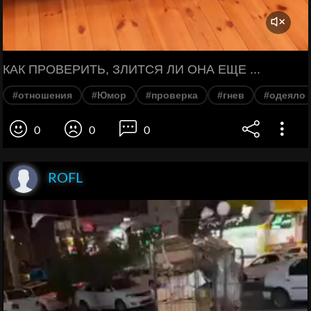
КАК ПРОВЕРИТЬ, ЗЛИТСЯ ЛИ ОНА ЕЩЕ ...
#отношения
#Юмор
#проверка
#гнев
#одеяло
0
0
0
ROFL