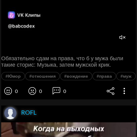
Обязательно сдам на права, что б у мужа были
такие сторис: Музыка, затем мужской крик.
#Юмор
#отношения
#вождение
#права
#муж
0
0
0
ROFL