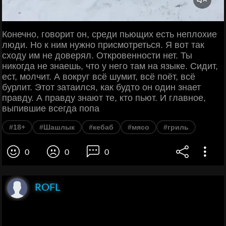
Конечно, говорит он, среди пьющих есть неплохие
люди. Но к ним нужно присмотреться. Я вот так
сходу им не доверял. Откровенности нет. Ты
никогда не знаешь, что у него там на языке. Сидит,
ест, молчит. А вокруг всё шумит, всё поёт, всё
бурлит. Этот затаился, как будто он один знает
правду. А правду знают те, кто пьют. И главное,
выпившие всегда попа
#18+
#Шашлык
#кебаб
#мясо
#гриль
0
0
0
ROFL