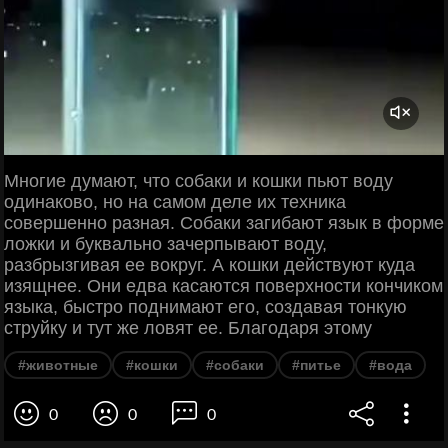
Многие думают, что собаки и кошки пьют воду
одинаково, но на самом деле их техника
совершенно разная. Собаки загибают язык в форме
ложки и буквально зачерпывают воду,
разбрызгивая ее вокруг. А кошки действуют куда
изящнее. Они едва касаются поверхности кончиком
языка, быстро поднимают его, создавая тонкую
струйку и тут же ловят ее. Благодаря этому
#животные
#кошки
#собаки
#питье
#вода
0
0
0