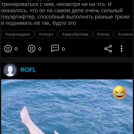
тренироваться с ним, несмотря ни на что. И
оказалось, что он на самом деле очень сильный
пауэрлифтер, способный выполнять разные трюки
и поднимать её так, будто это
#чирлидинг
#спорт
#акробатика
#сила
#ловко
0
0
0
ROFL