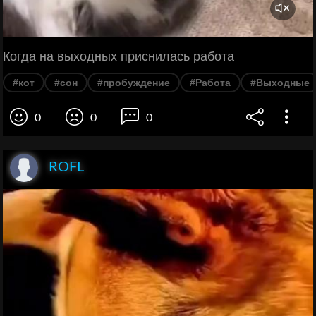
Когда на выходных приснилась работа
#кот
#сон
#пробуждение
#Работа
#Выходные
0
0
0
ROFL