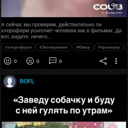
А сейчас мы проверим, действительно ли
хлороформ усыпляет человека как в фильмах. Да
вот, видите, ничего...
#хлороформ
#Эксперимент
#Юмор
#проверка
0
0
0
ROFL