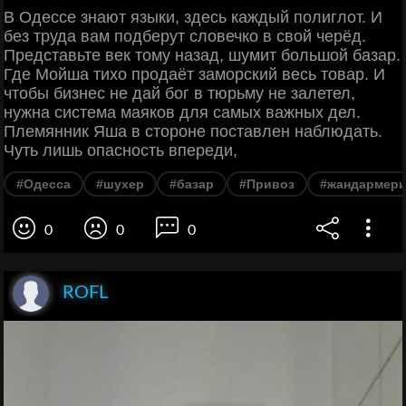
В Одессе знают языки, здесь каждый полиглот. И
без труда вам подберут словечко в свой черёд.
Представьте век тому назад, шумит большой базар.
Где Мойша тихо продаёт заморский весь товар. И
чтобы бизнес не дай бог в тюрьму не залетел,
нужна система маяков для самых важных дел.
Племянник Яша в стороне поставлен наблюдать.
Чуть лишь опасность впереди,
#Одесса
#шухер
#базар
#Привоз
#жандармер
0
0
0
ROFL