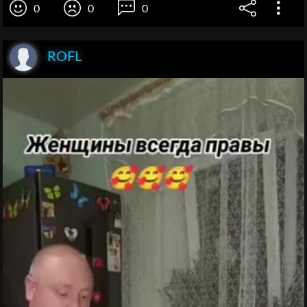
0
0
0
ROFL