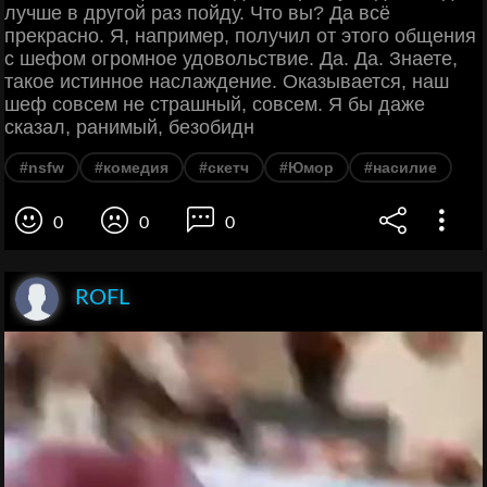
лучше в другой раз пойду. Что вы? Да всё
прекрасно. Я, например, получил от этого общения
с шефом огромное удовольствие. Да. Да. Знаете,
такое истинное наслаждение. Оказывается, наш
шеф совсем не страшный, совсем. Я бы даже
сказал, ранимый, безобидн
#nsfw
#комедия
#скетч
#Юмор
#насилие
0
0
0
ROFL