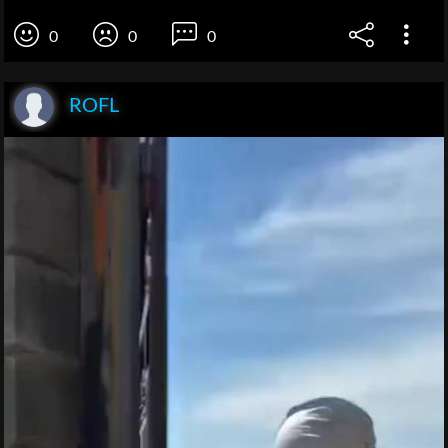
0
0
0
ROFL