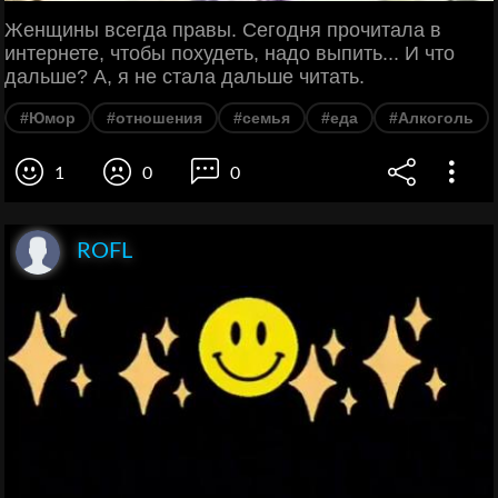
Женщины всегда правы. Сегодня прочитала в
интернете, чтобы похудеть, надо выпить... И что
дальше? А, я не стала дальше читать.
#Юмор
#отношения
#семья
#еда
#Алкоголь
1
0
0
ROFL