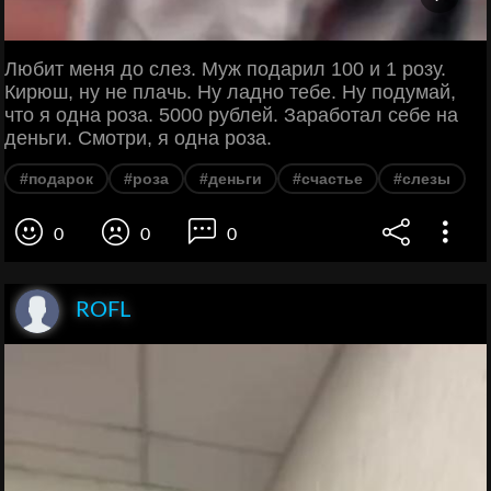
Любит меня до слез. Муж подарил 100 и 1 розу.
Кирюш, ну не плачь. Ну ладно тебе. Ну подумай,
что я одна роза. 5000 рублей. Заработал себе на
деньги. Смотри, я одна роза.
#подарок
#роза
#деньги
#счастье
#слезы
0
0
0
ROFL