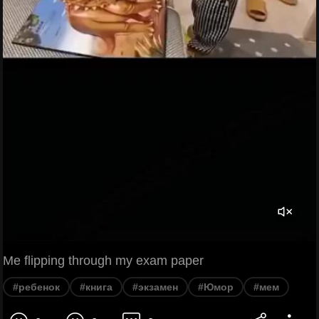
Me flipping through my exam paper
#ребенок
#книга
#экзамен
#Юмор
#мем