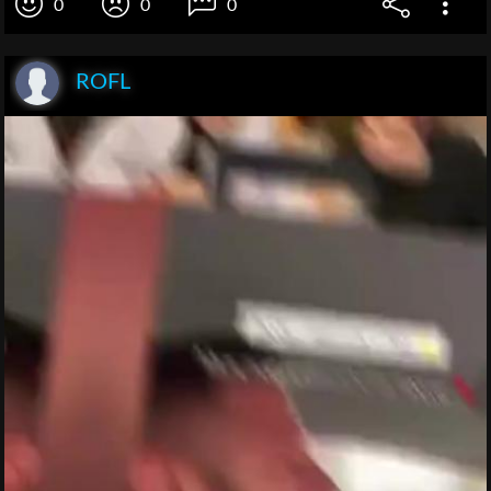
0
0
0
ROFL