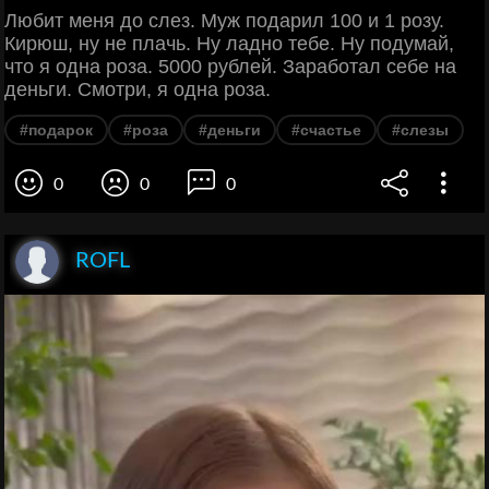
Любит меня до слез. Муж подарил 100 и 1 розу.
Кирюш, ну не плачь. Ну ладно тебе. Ну подумай,
что я одна роза. 5000 рублей. Заработал себе на
деньги. Смотри, я одна роза.
#подарок
#роза
#деньги
#счастье
#слезы
0
0
0
ROFL