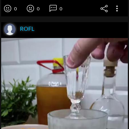
0
0
0
ROFL