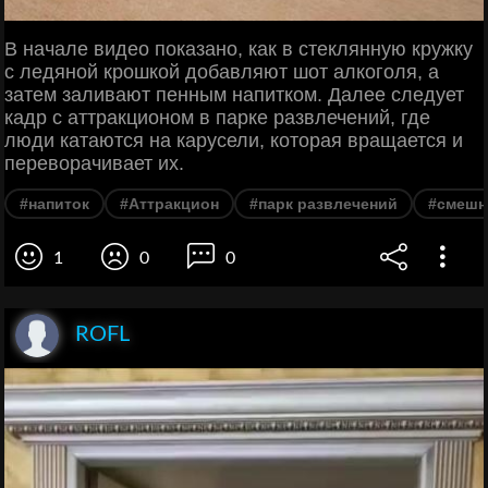
В начале видео показано, как в стеклянную кружку
с ледяной крошкой добавляют шот алкоголя, а
затем заливают пенным напитком. Далее следует
кадр с аттракционом в парке развлечений, где
люди катаются на карусели, которая вращается и
переворачивает их.
#напиток
#Аттракцион
#парк развлечений
#смешн
1
0
0
ROFL