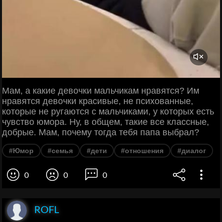
Мам, а какие девочки мальчикам нравятся? Им
нравятся девочки красивые, не психованные,
которые не ругаются с мальчиками, у которых есть
чувство юмора. Ну, в общем, такие все классные,
добрые. Мам, почему тогда тебя папа выбрал?
#Юмор
#семья
#дети
#отношения
#диалог
0
0
0
ROFL