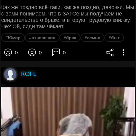
Как же поздно всё-таки, как же поздно, девочки. Мы
с вами понимаем, что в ЗАГСе мы получаем не
свидетельство о браке, а вторую трудовую книжку.
Чё? Ой, сиди там чёкает.
#Юмор
#отношения
#брак
#семья
#быт
0
0
0
ROFL