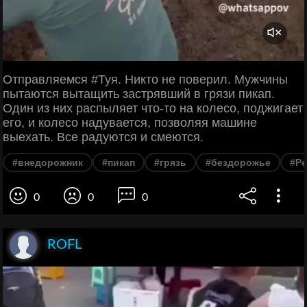
Отправляемся #Туя. Никто не поверил. Мужчины
пытаются вытащить застрявший в грязи пикап.
Один из них распыляет что-то на колесо, поджигает
его, и колесо надувается, позволяя машине
выехать. Все радуются и смеются.
#внедорожник
#пикап
#грязь
#бездорожье
#Р
0
0
0
ROFL