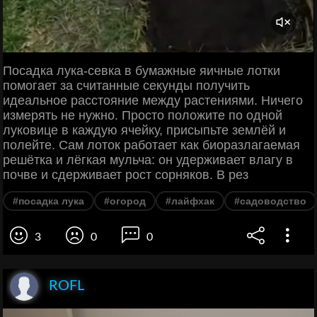
Посадка лука-севка в бумажные яичные лотки
помогает за считанные секунды получить
идеальное расстояние между растениями. Ничего
измерять не нужно. Просто положите по одной
луковице в каждую ячейку, присыпьте землёй и
полейте. Сам лоток работает как биоразлагаемая
решётка и лёгкая мульча: он удерживает влагу в
почве и сдерживает рост сорняков. В рез
#посадка лука
#огород
#лайфхак
#садоводство
3
0
0
ROFL