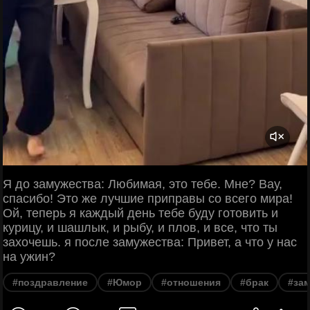
Я до замужества: Любимая, это тебе. Мне? Вау,
спасибо! Это же лучшие приправы со всего мира!
Ой, теперь я каждый день тебе буду готовить и
курицу, и шашлык, и рыбу, и плов, и все, что ты
захочешь. я после замужества: Привет, а что у нас
на ужин?
#поздравление
#Юмор
#отношения
#брак
#за