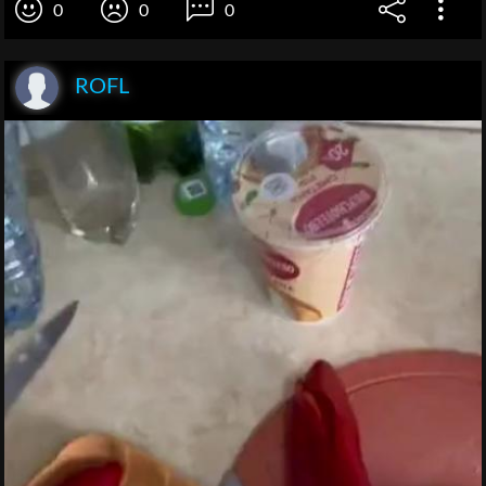
0
0
0
ROFL