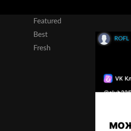
Featured
Best
ROFL
Fresh