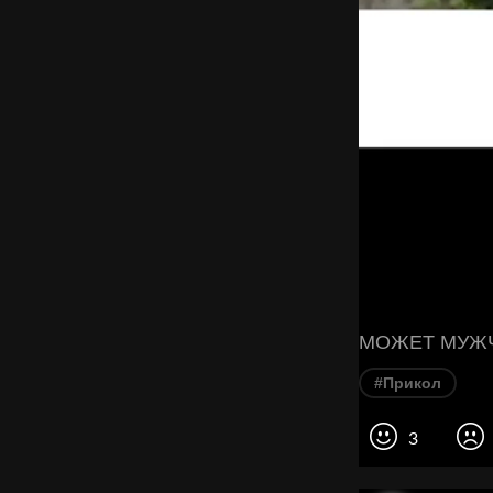
МОЖЕТ МУЖЧ
#Прикол
3