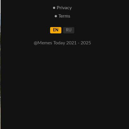
● Privacy
● Terms
EN
RU
@Memes Today 2021 - 2025