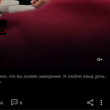
вно, что вы хозяин заведения. Я люблю вашу дочь.
.
0
0