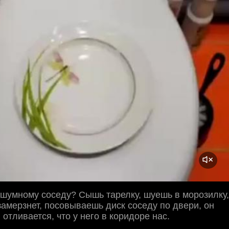
 шумному соседу? Сышь тарелку, шуешь в морозилку,
замерзнет, посовываешь диск соседу по двери, он
 отливается, что у него в коридоре нас.