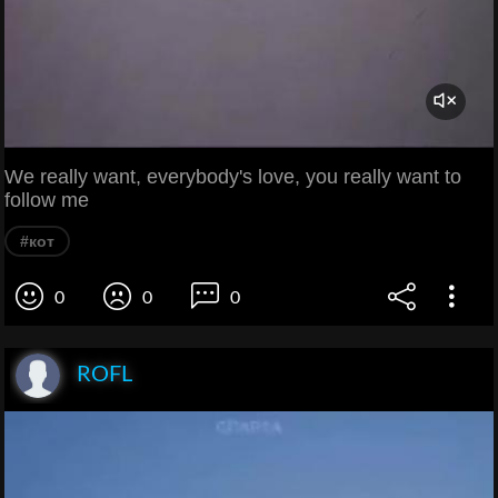
We really want, everybody's love, you really want to
follow me
#кот
0
0
0
ROFL