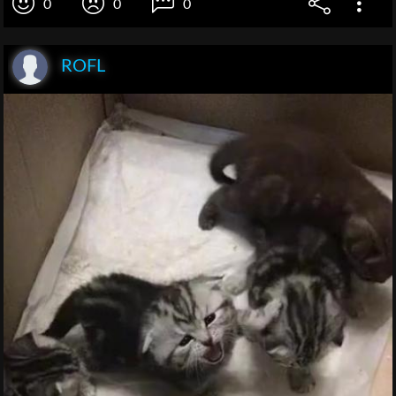
0
0
0
ROFL