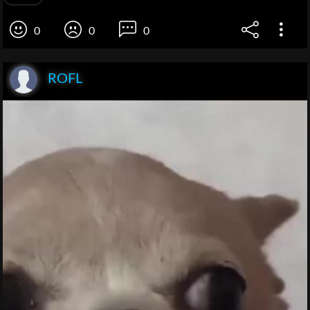
0
0
0
ROFL