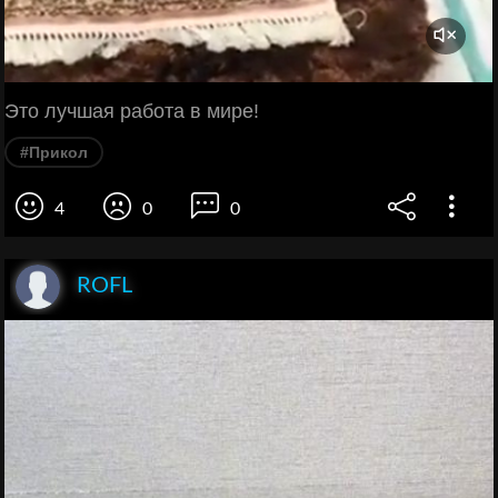
Это лучшая работа в мире!
#Прикол
4
0
0
ROFL