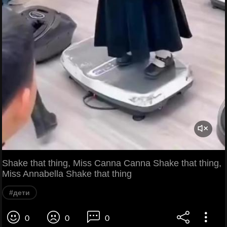
Shake that thing, Miss Canna Canna Shake that thing,
Miss Annabella Shake that thing
#дети
0
0
0