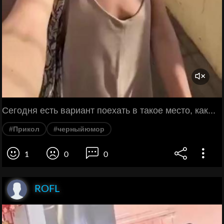
Сегодня есть вариант поехать в такое место, как...
#Прикол
#черныйюмор
1
0
0
ROFL