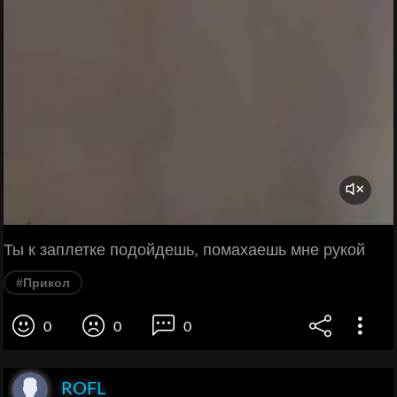
Ты к заплетке подойдешь, помахаешь мне рукой
#Прикол
0
0
0
ROFL