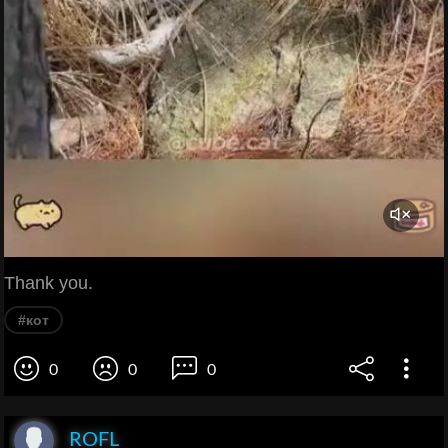
Thank you.
#кот
0
0
0
ROFL