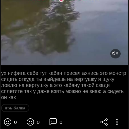
ух нифига себе тут кабан присел ахнись это монстр
сидеть откуда ты выйдешь на вертушку я щуку
ловлю на вертушку а это кабану такой сзади
сплетите так у даже взять можно не знаю а сидеть
он как
#рыбалка
0
0
0