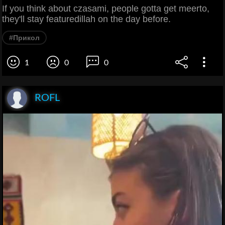
If you think about czasami, people gotta get meerto,
they'll stay featuredillah on the day before.
#Прикол
1
0
0
ROFL