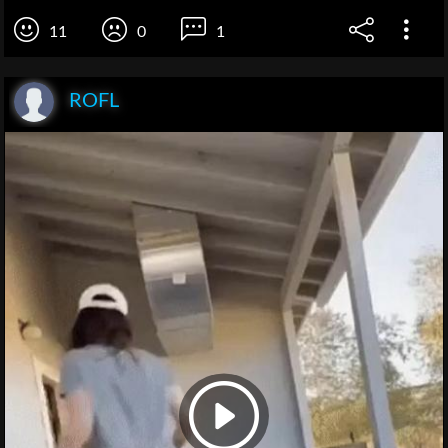
11
0
1
ROFL