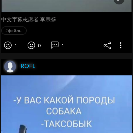
中文字幕志愿者 李宗盛
#фейлы
1
0
1
ROFL