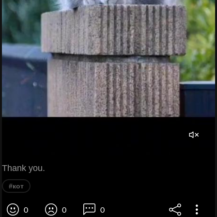
Thank you.
#кот
0
0
0