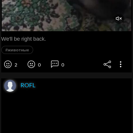
We'll be right back.
#животные
2
0
0
ROFL