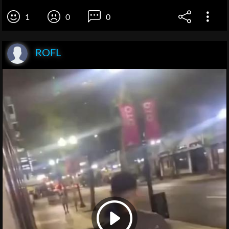
1
0
0
ROFL