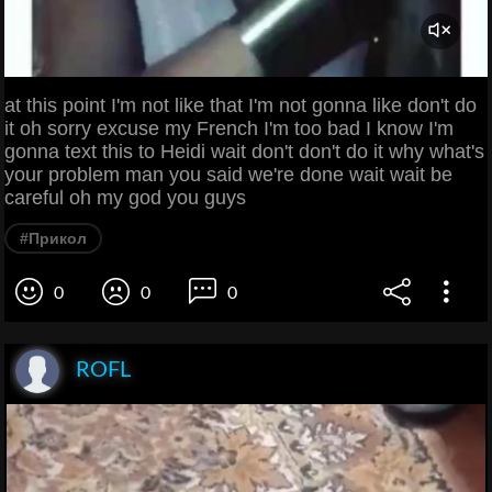
at this point I'm not like that I'm not gonna like don't do
it oh sorry excuse my French I'm too bad I know I'm
gonna text this to Heidi wait don't don't do it why what's
your problem man you said we're done wait wait be
careful oh my god you guys
#Прикол
0
0
0
ROFL