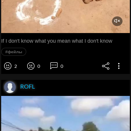
If I don't know what you mean what I don't know
#фейлы
2
0
0
ROFL