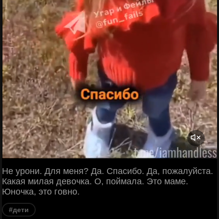
Не урони. Для меня? Да. Спасибо. Да, пожалуйста.
Какая милая девочка. О, поймала. Это маме.
Юночка, это говно.
#дети