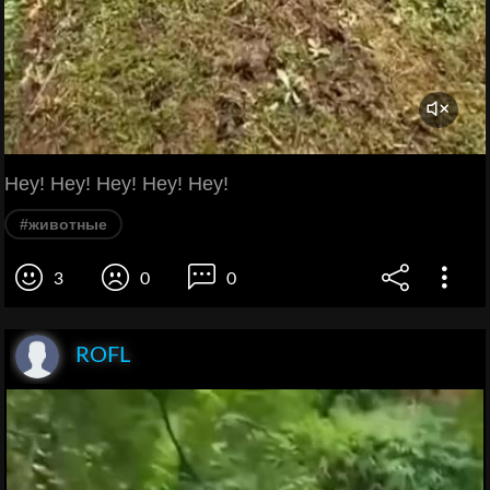
Hey! Hey! Hey! Hey! Hey!
#животные
3
0
0
ROFL