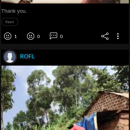
Thank you.
#кот
1
0
0
ROFL