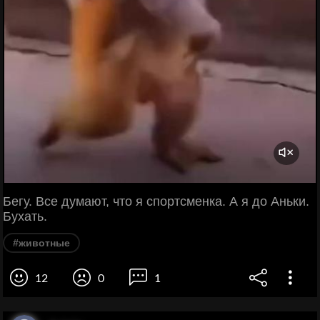
Бегу. Все думают, что я спортсменка. А я до Аньки.
Бухать.
#животные
12
0
1