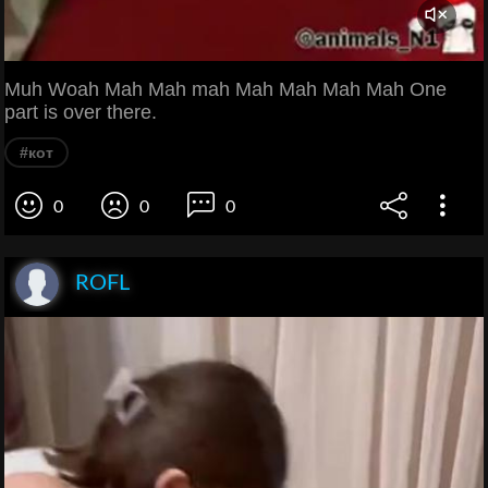
Muh Woah Mah Mah mah Mah Mah Mah Mah One
part is over there.
#кот
0
0
0
ROFL