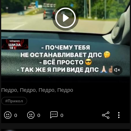
Педро, Педро, Педро, Педро
#Прикол
0
0
0