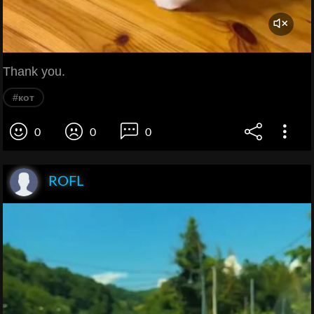
Thank you.
#кот
0
0
0
ROFL