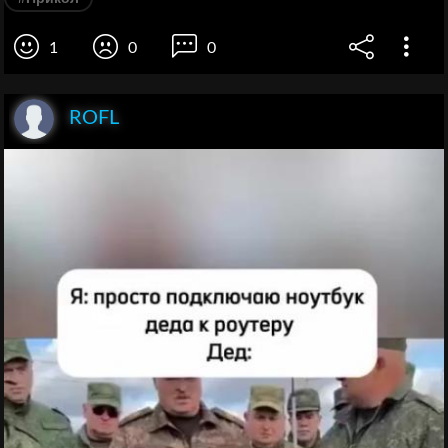
1
0
0
ROFL