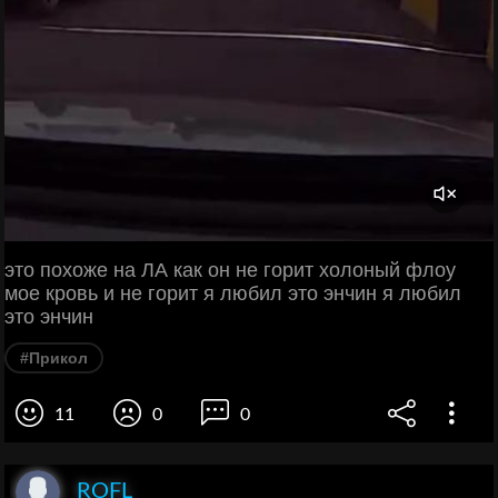
это похоже на ЛА как он не горит холоный флоу
мое кровь и не горит я любил это энчин я любил
это энчин
#Прикол
11
0
0
ROFL