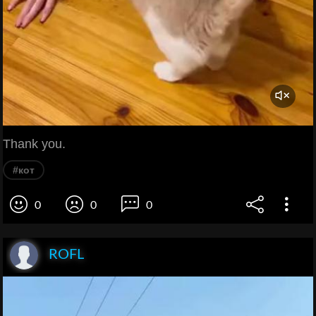
Thank you.
#кот
0
0
0
ROFL