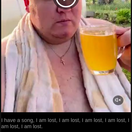
I have a song, I am lost, I am lost, I am lost, I am lost, I
am lost, I am lost.