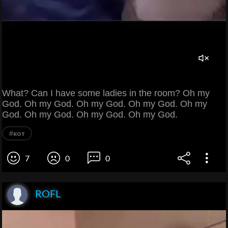
What? Can I have some ladies in the room? Oh my
God. Oh my God. Oh my God. Oh my God. Oh my
God. Oh my God. Oh my God. Oh my God.
#кот
7
0
0
ROFL