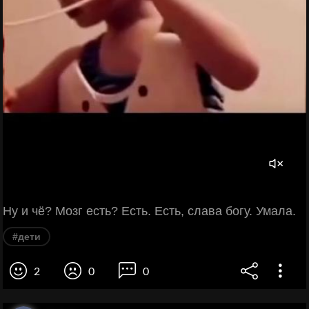
Ну и чё? Мозг есть? Есть. Есть, слава богу. Умала.
#дети
2
0
0