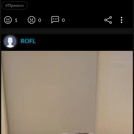
#Прикол
1
0
0
ROFL