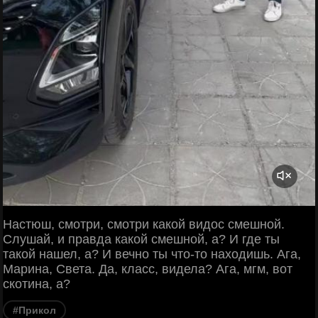
Настюш, смотри, смотри какой видос смешной.
Слушай, и правда какой смешной, а? И где ты
такой нашел, а? И вечно ты что-то находишь. Ага,
Марина, Света. Да, класс, видела? Ага, мгм, вот
скотина, а?
#Прикол