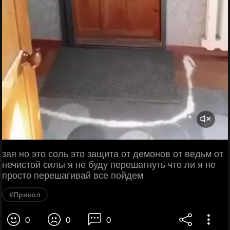
зая но это соль это защита от демонов от ведьм от
нечистой силы я не буду перешагнуть что ли я не
просто перешагивай все пойдем
#Прикол
0
0
0