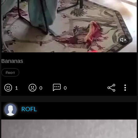
Bananas
#кот
1
0
0
ROFL