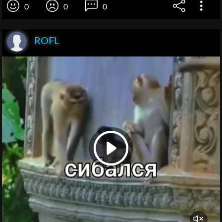
0
0
0
ROFL